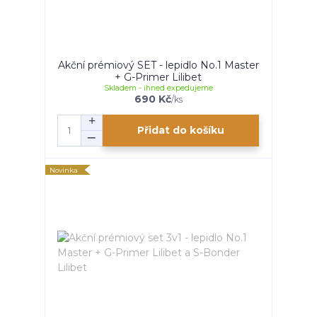
Akční prémiový SET - lepidlo No.1 Master
+ G-Primer Lilibet
Skladem - ihned expedujeme
690 Kč
/
ks
Přidat do košíku
Novinka