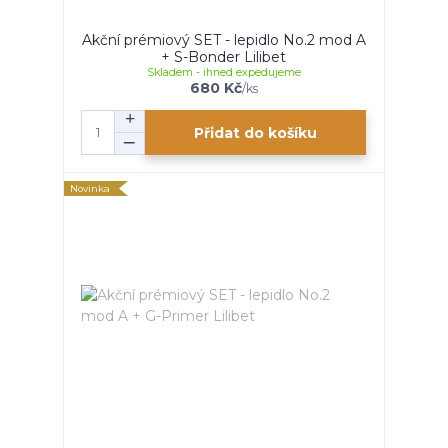
Akční prémiový SET - lepidlo No.2 mod A
+ S-Bonder Lilibet
Skladem - ihned expedujeme
680 Kč
/
ks
Přidat do košíku
Novinka