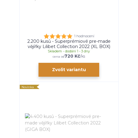
1 hodnocení
2.200 kusů - Superprémiové pre-made
vějířky Lilibet Collection 2022 (XL BOX)
Skladem - dodání 1 - 3 dny
720 Kč
/
ks
cena od
Zvolit variantu
Novinka