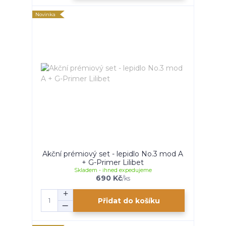
Novinka
Akční prémiový set - lepidlo No.3 mod A
+ G-Primer Lilibet
Skladem - ihned expedujeme
690 Kč
/
ks
Přidat do košíku