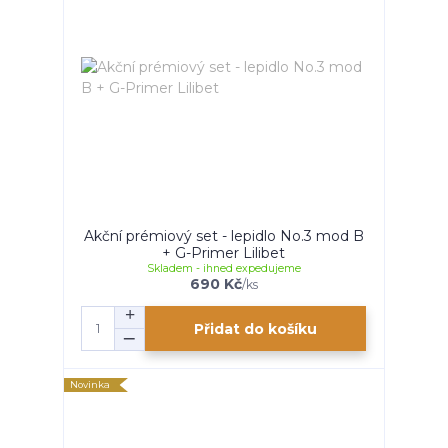
Akční prémiový set - lepidlo No.3 mod B
+ G-Primer Lilibet
Skladem - ihned expedujeme
690 Kč
/
ks
Přidat do košíku
Novinka