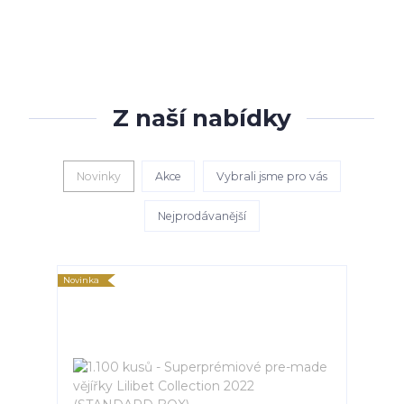
Z naší nabídky
Novinky
Akce
Vybrali jsme pro vás
Nejprodávanější
Novinka