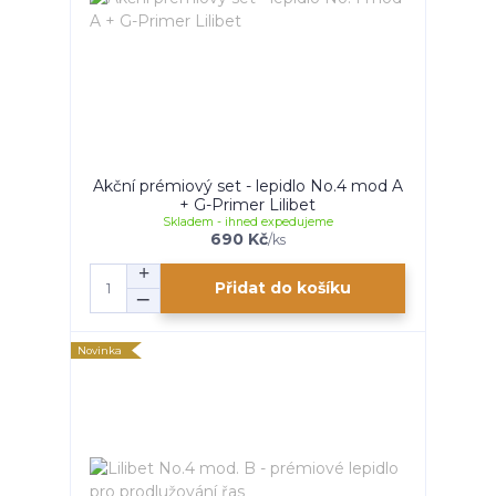
Akční prémiový set - lepidlo No.4 mod A
+ G-Primer Lilibet
Skladem - ihned expedujeme
690 Kč
/
ks
Přidat do košíku
Novinka