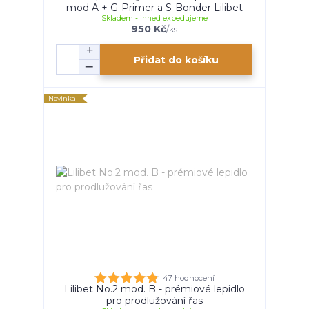
mod A + G-Primer a S-Bonder Lilibet
Skladem - ihned expedujeme
950 Kč
/
ks
Přidat do košíku
Novinka
47 hodnocení
Lilibet No.2 mod. B - prémiové lepidlo
pro prodlužování řas