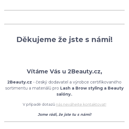
Děkujeme že jste s námi!
Vítáme Vás u 2Beauty.cz,
2Beauty.cz
- český dodavatel a výrobce certifikovaného
sortimentu a materiálů pro
Lash a Brow styling a Beauty
salóny.
.
V případě dotazů
nás neváhejte kontaktovat!
Jsme rádi, že jste tu s námi!