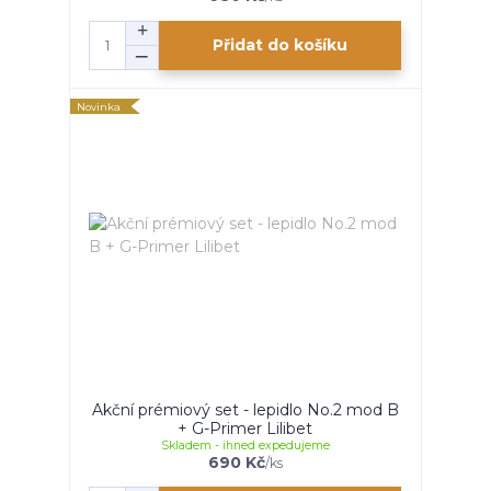
Přidat do košíku
Novinka
Akční prémiový set - lepidlo No.2 mod B
+ G-Primer Lilibet
Skladem - ihned expedujeme
690 Kč
/
ks