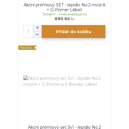
Akční prémiový SET - lepidlo No.2 mod A
+ G-Primer Lilibet
Skladem - ihned expedujeme
690 Kč
/
ks
Přidat do košíku
Novinka
Akční prémiový set 3v1 - lepidlo No.2