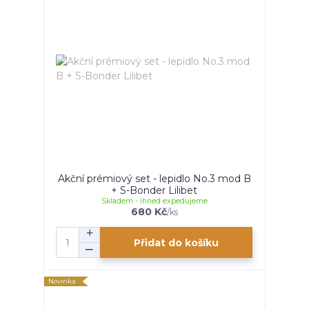
Akční prémiový set - lepidlo No.3 mod B
+ S-Bonder Lilibet
Skladem - ihned expedujeme
680 Kč
/
ks
Přidat do košíku
Novinka