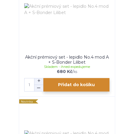
Akční prémiový set - lepidlo No.4 mod A
+ S-Bonder Lilibet
Skladem - ihned expedujeme
680 Kč
/
ks
Přidat do košíku
Novinka