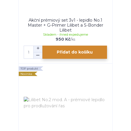
Akční prémiový set 3v1 - lepidlo No.1
Master + G-Primer Lilibet a S-Bonder
Lilibet
Skladem - ihned expedujeme
950 Kč
/
ks
Přidat do košíku
TOP produkt
Novinka