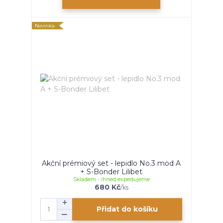
Novinka
Akční prémiový set - lepidlo No.3 mod A
+ S-Bonder Lilibet
Skladem - ihned expedujeme
680 Kč
/
ks
Přidat do košíku