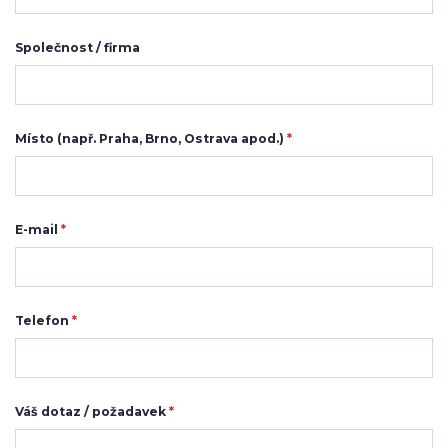
Společnost / firma
Místo (např. Praha, Brno, Ostrava apod.)
*
E-mail
*
Telefon
*
Váš dotaz / požadavek
*