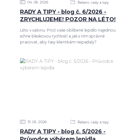
04
06
2026
Řešení, rady a tipy
RADY A TIPY - blog č. 6/2026 -
ZRYCHLUJEME! POZOR NA LÉTO!
Léto v salonu: Proč vaše oblíbené lepidlo najednou
schne bleskovou rychlostí a jak s ním správně
pracovat, aby řasy klientkám nepadaly?
31
05
2026
Řešení, rady a tipy
RADY A TIPY - blog č. 5/2026 -
Průvodce výběrem lepidla