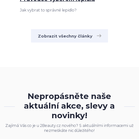
Jak vybrat to správné lepidlo?
Zobrazit všechny články
Nepropásněte naše
aktuální akce, slevy a
novinky!
Zajímá Vás co je u 2Beauty.cz nového? S aktuálními informacemi už
nezmeškáte nic důležitého!