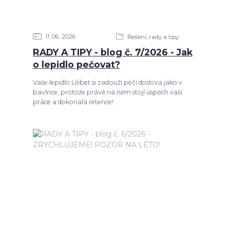
11
06
2026
Řešení, rady a tipy
RADY A TIPY - blog č. 7/2026 - Jak
o lepidlo pečovat?
Vaše lepidlo Lilibet si zaslouží péči doslova jako v
bavlnce, protože právě na něm stojí úspěch vaší
práce a dokonalá retence!