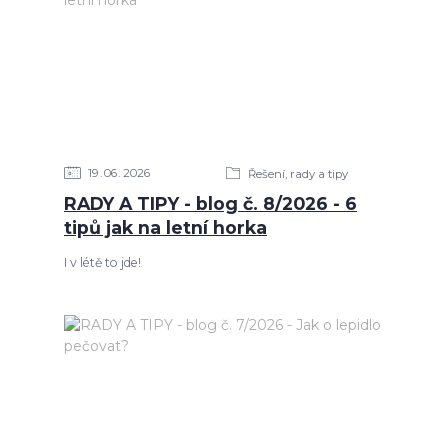
19
06
2026
Řešení, rady a tipy
RADY A TIPY - blog č. 8/2026 - 6
tipů jak na letní horka
I v létě to jde!