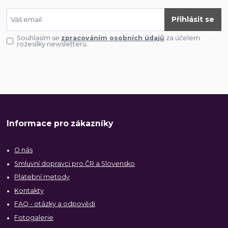
Přihlásit se
Souhlasím se
zpracováním osobních údajů
za účelem
rozesílky newsletteru.
Informace pro zákazníky
O nás
Smluvní dopravci pro ČR a Slovensko
Platební metody
Kontakty
FAQ - otázky a odpovědi
Fotogalerie