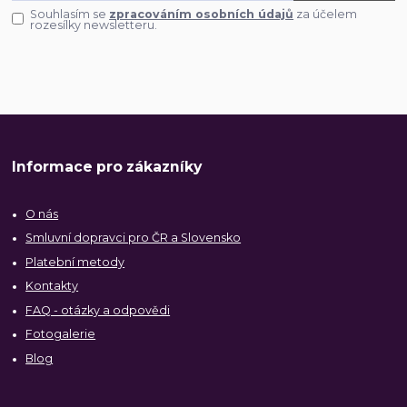
Souhlasím se
zpracováním osobních údajů
za účelem
rozesílky newsletteru.
Informace pro zákazníky
O nás
Smluvní dopravci pro ČR a Slovensko
Platební metody
Kontakty
FAQ - otázky a odpovědi
Fotogalerie
Blog