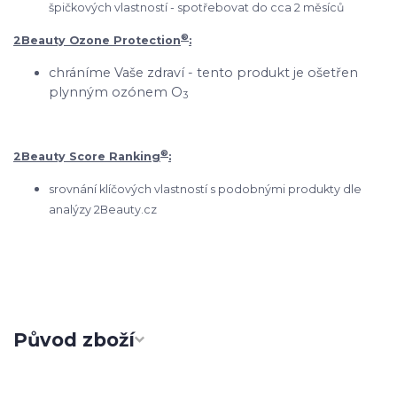
špičkových vlastností -
spotřebovat do cca 2 měsíců
®
2Beauty Ozone Protection
:
chráníme Vaše zdraví - tento produkt je ošetřen
plynným ozónem O
3
®
2Beauty Score Ranking
:
srovnání klíčových vlastností s podobnými produkty dle
analýzy 2Beauty.cz
Původ zboží