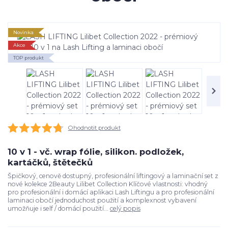
Novinka
Akce
TOP produkt
Ohodnotit produkt
10 v 1 - vč. wrap fólie, silikon. podložek,
kartáčků, štětečků
Špičkový, cenově dostupný, profesionální liftingový a laminační set z
nové kolekce 2Beauty Lilibet Collection Klíčové vlastnosti: vhodný
pro profesionální i domácí aplikaci Lash Liftingu a pro profesionální
laminaci obočí jednoduchost použití a komplexnost vybavení
umožňuje i self / domácí použití...
celý popis