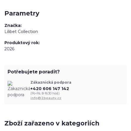
Parametry
Značka
Lilibet Collection
Produktový rok
2026
Potřebujete poradit?
Zákaznická podpora
+420 606 147 142
(Po-Pá, 8-16.30 hod.)
info@2beauty.cz
Zboží zařazeno v kategoriích