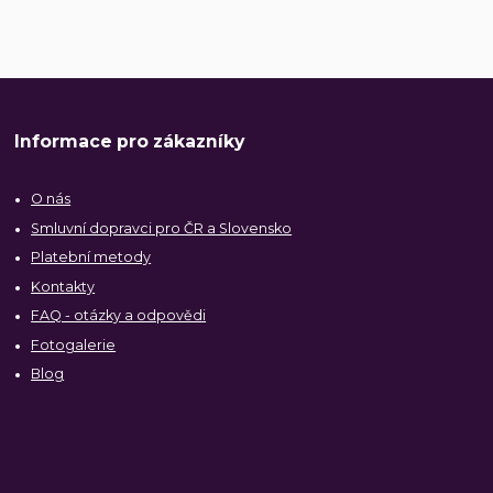
Informace pro zákazníky
O nás
Smluvní dopravci pro ČR a Slovensko
Platební metody
Kontakty
FAQ - otázky a odpovědi
Fotogalerie
Blog