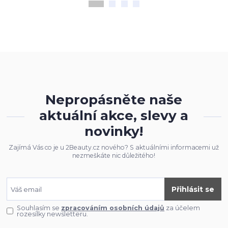
Nepropásněte naše
aktuální akce, slevy a
novinky!
Zajímá Vás co je u 2Beauty.cz nového? S aktuálními informacemi už
nezmeškáte nic důležitého!
Přihlásit se
Souhlasím se
zpracováním osobních údajů
za účelem
rozesílky newsletteru.