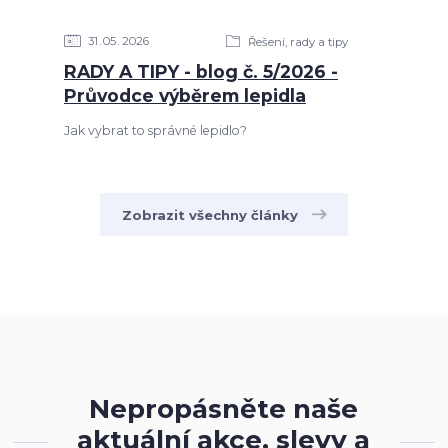
31
05
2026
Řešení, rady a tipy
RADY A TIPY - blog č. 5/2026 -
Průvodce výběrem lepidla
Jak vybrat to správné lepidlo?
Zobrazit všechny články
Nepropásněte naše
aktuální akce, slevy a