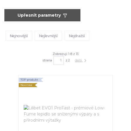
Upřesnit parametry
Nejnovější
Nejlevnější
Nejdražší
Zobrazuji 1-8 z 13
strana
z 2
další
TOP produkt
Novinka