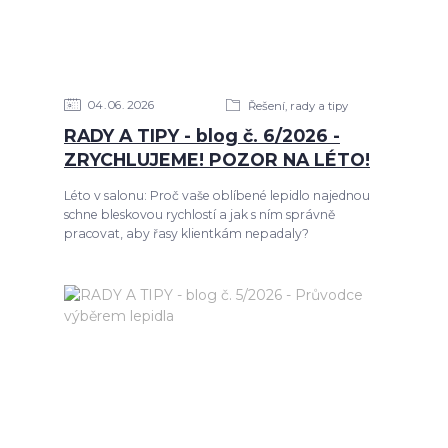
04
06
2026
Řešení, rady a tipy
RADY A TIPY - blog č. 6/2026 -
ZRYCHLUJEME! POZOR NA LÉTO!
Léto v salonu: Proč vaše oblíbené lepidlo najednou
schne bleskovou rychlostí a jak s ním správně
pracovat, aby řasy klientkám nepadaly?