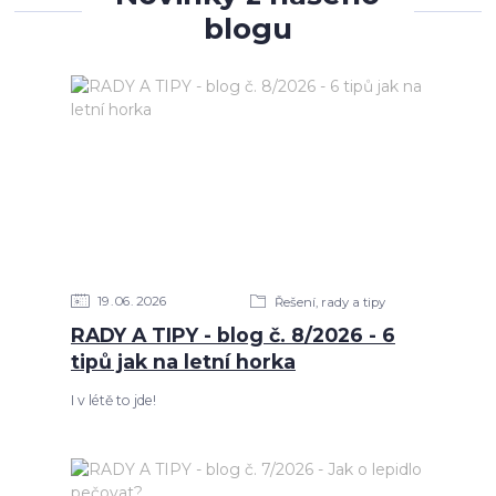
blogu
19
06
2026
Řešení, rady a tipy
RADY A TIPY - blog č. 8/2026 - 6
tipů jak na letní horka
I v létě to jde!