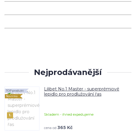
Nejprodávanější
Lilibet No.1 Master - superprémiové
TOP produkt
lepidlo pro prodlužování řas
Novinka
Skladem - ihned expedujeme
1.
365 Kč
cena od