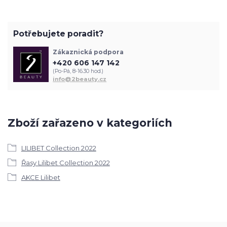
Potřebujete poradit?
Zákaznická podpora
+420 606 147 142
(Po-Pá, 8-16.30 hod.)
info@2beauty.cz
Zboží zařazeno v kategoriích
LILIBET Collection 2022
Řasy Lilibet Collection 2022
AKCE Lilibet