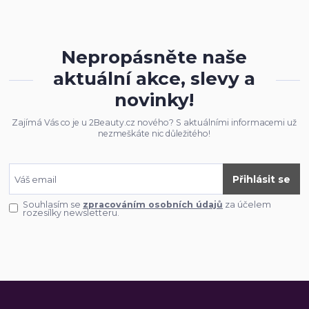
Nepropásněte naše
aktuální akce, slevy a
novinky!
Zajímá Vás co je u 2Beauty.cz nového? S aktuálními informacemi už
nezmeškáte nic důležitého!
Přihlásit se
Souhlasím se
zpracováním osobních údajů
za účelem
rozesílky newsletteru.