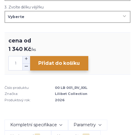
3. Zvolte délku vějířku
cena od
1 340 Kč
/
ks
Přidat do košíku
Číslo produktu:
00 LB 001_RV_XXL
Značka:
Lilibet Collection
Produktový rok:
2026
Kompletní specifikace
Parametry