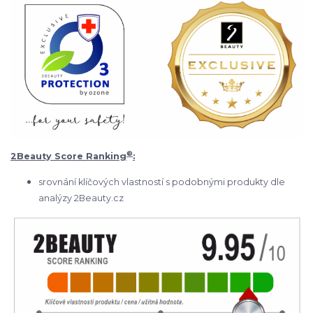
®
2Beauty Score Ranking
:
srovnání klíčových vlastností s podobnými produkty dle
analýzy 2Beauty.cz