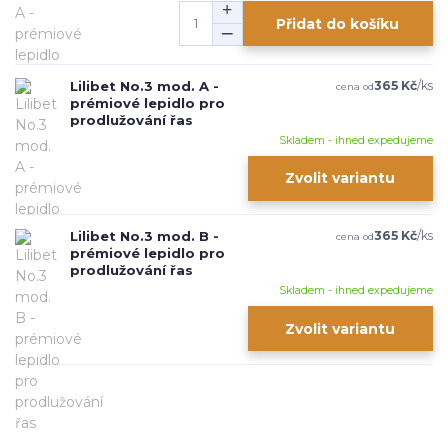
Přidat do košíku
Lilibet No.3 mod. A -
365 Kč
/
ks
cena od
prémiové lepidlo pro
prodlužování řas
Skladem - ihned expedujeme
Zvolit variantu
Lilibet No.3 mod. B -
365 Kč
/
ks
cena od
prémiové lepidlo pro
prodlužování řas
Skladem - ihned expedujeme
Zvolit variantu