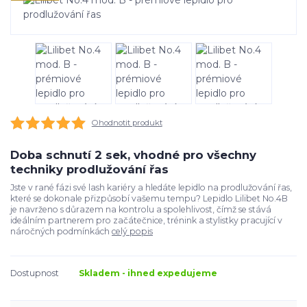
Ohodnotit produkt
Doba schnutí 2 sek, vhodné pro všechny
techniky prodlužování řas
Jste v rané fázi své lash kariéry a hledáte lepidlo na prodlužování řas,
které se dokonale přizpůsobí vašemu tempu? Lepidlo Lilibet No.4B
je navrženo s důrazem na kontrolu a spolehlivost, čímž se stává
ideálním partnerem pro začátečnice, trénink a stylistky pracující v
náročných podmínkách
celý popis
Dostupnost
Skladem - ihned expedujeme