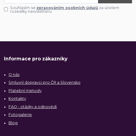
Souhlasím se
zpracováním osobních údajů
za účelem
rozesílky newsletteru.
Informace pro zákazníky
O nás
Smluvní dopravci pro ČR a Slovensko
Platební metody
Kontakty
FAQ - otázky a odpovědi
Fotogalerie
Blog