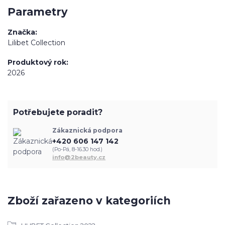
Parametry
Značka
Lilibet Collection
Produktový rok
2026
Potřebujete poradit?
Zákaznická podpora
+420 606 147 142
(Po-Pá, 8-16.30 hod.)
info@2beauty.cz
Zboží zařazeno v kategoriích