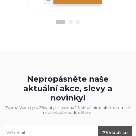
Nepropásněte naše
aktuální akce, slevy a
novinky!
Zajímá Vás co je u 2Beauty.cz nového? S aktuálními informacemi už
nezmeškáte nic důležitého!
Přihlásit se