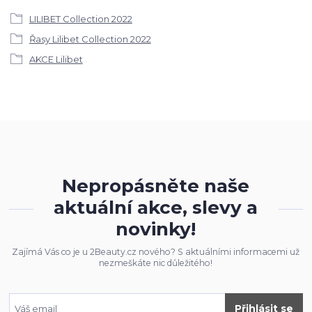
LILIBET Collection 2022
Řasy Lilibet Collection 2022
AKCE Lilibet
Nepropásněte naše
aktuální akce, slevy a
novinky!
Zajímá Vás co je u 2Beauty.cz nového? S aktuálními informacemi už
nezmeškáte nic důležitého!
Přihlásit se