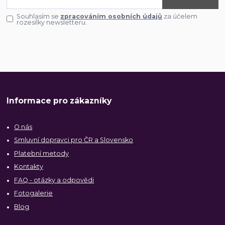
Souhlasím se
zpracováním osobních údajů
za účelem
rozesílky newsletteru.
Informace pro zákazníky
O nás
Smluvní dopravci pro ČR a Slovensko
Platební metody
Kontakty
FAQ - otázky a odpovědi
Fotogalerie
Blog