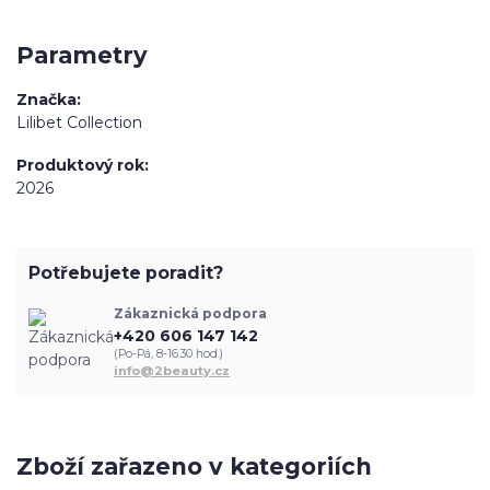
Parametry
Značka
Lilibet Collection
Produktový rok
2026
Potřebujete poradit?
Zákaznická podpora
+420 606 147 142
(Po-Pá, 8-16.30 hod.)
info@2beauty.cz
Zboží zařazeno v kategoriích