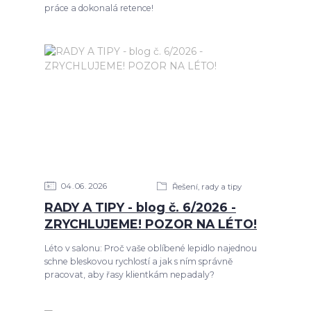
práce a dokonalá retence!
04
06
2026
Řešení, rady a tipy
RADY A TIPY - blog č. 6/2026 -
ZRYCHLUJEME! POZOR NA LÉTO!
Léto v salonu: Proč vaše oblíbené lepidlo najednou
schne bleskovou rychlostí a jak s ním správně
pracovat, aby řasy klientkám nepadaly?