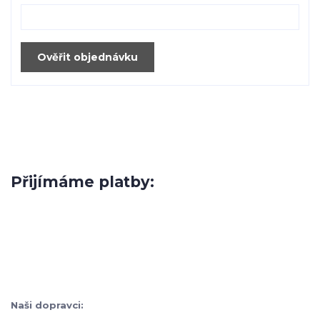
Ověřit objednávku
Přijímáme platby:
Naši dopravci: