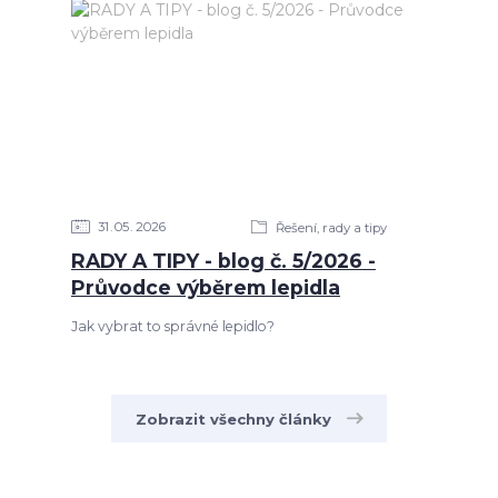
31
05
2026
Řešení, rady a tipy
RADY A TIPY - blog č. 5/2026 -
Průvodce výběrem lepidla
Jak vybrat to správné lepidlo?
Zobrazit všechny články