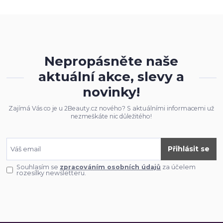
Nepropásněte naše
aktuální akce, slevy a
novinky!
Zajímá Vás co je u 2Beauty.cz nového? S aktuálními informacemi už
nezmeškáte nic důležitého!
Přihlásit se
Souhlasím se
zpracováním osobních údajů
za účelem
rozesílky newsletteru.