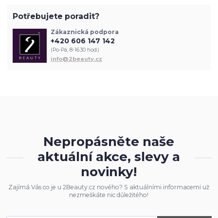
Potřebujete poradit?
Zákaznická podpora
+420 606 147 142
(Po-Pá, 8-16.30 hod.)
info@2beauty.cz
Nepropásněte naše
aktuální akce, slevy a
novinky!
Zajímá Vás co je u 2Beauty.cz nového? S aktuálními informacemi už
nezmeškáte nic důležitého!