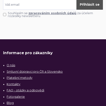
Přihlásit se
Souhlasím se
zpracováním osobních údajů
za účelem
rozesílky newsletteru.
Informace pro zákazníky
O nás
Smluvní dopravci pro ČR a Slovensko
Platební metody
Kontakty
FAQ - otázky a odpovědi
Fotogalerie
Blog