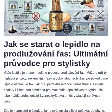
Jak se starat o lepidlo na
prodlužování řas: Ultimátní
průvodce pro stylistky
Vaše lepidlo je srdcem celého procesu prodlužování řas. Můžete mít ty
nejlepší pinzety, nejjemnější řasy a dokonalou techniku, ale pokud vaše
lepidlo nepracuje tak, jak má, perfektní retence nedosáhnete. Lepidla
značky Lilibet jsou navržena pro maximální spolehlivost a výdrž, ale
jako každá profesionální kyanoakrylátová směs vyžadují správnou
péči.
Zde je kompletní průvodce, jak o svá lepidla Lilibet pečovat od chvíle,