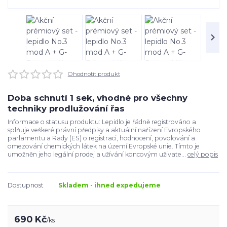
Ohodnotit produkt
Doba schnutí 1 sek, vhodné pro všechny
techniky prodlužování řas
Informace o statusu produktu: Lepidlo je řádně registrováno a
splňuje veškeré právní předpisy a aktuální nařízení Evropského
parlamentu a Rady (ES) o registraci, hodnocení, povolování a
omezování chemických látek na území Evropské unie. Tímto je
umožněn jeho legální prodej a užívání koncovým uživate...
celý popis
Dostupnost
Skladem - ihned expedujeme
690 Kč
/
ks