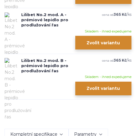
Lilibet No.2 mod. A -
365 Kč
/
ks
cena od
prémiové lepidlo pro
prodlužování řas
Skladem - ihned expedujeme
Zvolit variantu
Lilibet No.2 mod. B -
365 Kč
/
ks
cena od
prémiové lepidlo pro
prodlužování řas
Skladem - ihned expedujeme
Zvolit variantu
Kompletní specifikace
Parametry