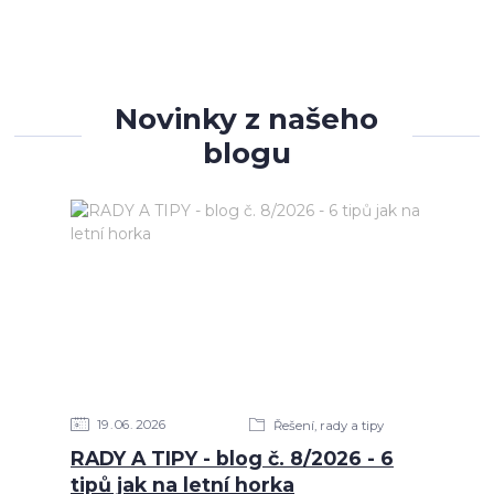
Novinky z našeho
blogu
19
06
2026
Řešení, rady a tipy
RADY A TIPY - blog č. 8/2026 - 6
tipů jak na letní horka