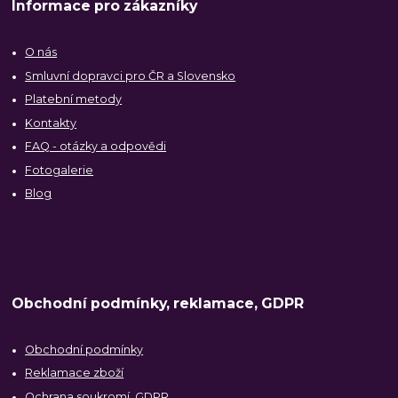
Informace pro zákazníky
O nás
Smluvní dopravci pro ČR a Slovensko
Platební metody
Kontakty
FAQ - otázky a odpovědi
Fotogalerie
Blog
Obchodní podmínky, reklamace, GDPR
Obchodní podmínky
Reklamace zboží
Ochrana soukromí, GDPR