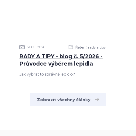
31
05
2026
Řešení, rady a tipy
RADY A TIPY - blog č. 5/2026 -
Průvodce výběrem lepidla
Jak vybrat to správné lepidlo?
Zobrazit všechny články