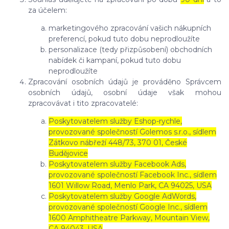
za účelem:
marketingového zpracování vašich nákupních
preferencí, pokud tuto dobu neprodloužíte
personalizace (tedy přizpůsobení) obchodních
nabídek či kampaní, pokud tuto dobu
neprodloužíte
Zpracování osobních údajů je prováděno Správcem
osobních údajů, osobní údaje však mohou
zpracovávat i tito zpracovatelé:
Poskytovatelem služby Eshop-rychle,
provozované společností Golemos s.r.o., sídlem
Zátkovo nábřeží 448/73, 370 01, České
Budějovice
Poskytovatelem služby Facebook Ads,
provozované společností Facebook Inc., sídlem
1601 Willow Road, Menlo Park, CA 94025, USA
Poskytovatelem služby Google AdWords,
provozované společností Google Inc., sídlem
1600 Amphitheatre Parkway, Mountain View,
CA 94043, USA