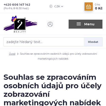
+420 606 147 142
0
ks
CZK
0 Kč
(Po-Pá, 8-16.30 hod.)
Menu
Hledat
Úvod
Souhlas se zpracováním osobních údajů pro účely zobrazování
marketingových nabídek
Souhlas se zpracováním
osobních údajů pro účely
zobrazování
marketingových nabídek