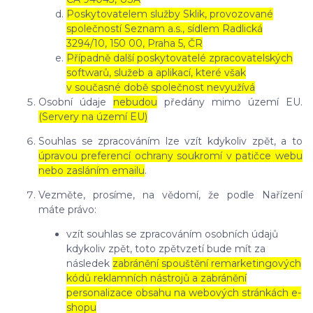
Poskytovatelem služby Sklik, provozované
společností Seznam a.s., sídlem Radlická
3294/10, 150 00, Praha 5, ČR
Případně další poskytovatelé zpracovatelských
softwarů, služeb a aplikací, které však
v současné době společnost nevyužívá
Osobní údaje
nebudou
předány mimo území EU.
(Servery na území EU)
Souhlas se zpracováním lze vzít kdykoliv zpět, a to
úpravou preferencí ochrany soukromí v patičce webu
nebo zasláním emailu
.
Vezměte, prosíme, na vědomí, že podle Nařízení
máte právo:
vzít souhlas se zpracováním osobních údajů
kdykoliv zpět, toto zpětvzetí bude mít za
následek
zabránění spouštění remarketingových
kódů reklamních nástrojů a zabránění
personalizace obsahu na webových stránkách e-
shopu