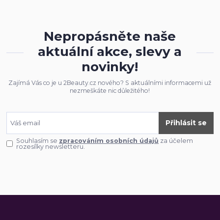
Nepropásněte naše
aktuální akce, slevy a
novinky!
Zajímá Vás co je u 2Beauty.cz nového? S aktuálními informacemi už
nezmeškáte nic důležitého!
Přihlásit se
Souhlasím se
zpracováním osobních údajů
za účelem
rozesílky newsletteru.