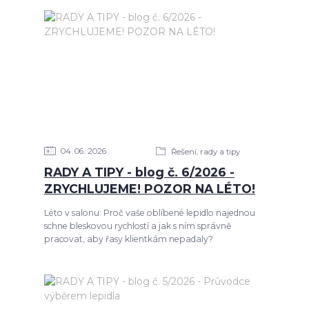
04
06
2026
Řešení, rady a tipy
RADY A TIPY - blog č. 6/2026 -
ZRYCHLUJEME! POZOR NA LÉTO!
Léto v salonu: Proč vaše oblíbené lepidlo najednou
schne bleskovou rychlostí a jak s ním správně
pracovat, aby řasy klientkám nepadaly?