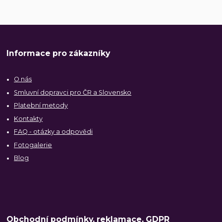
Informace pro zákazníky
O nás
Smluvní dopravci pro ČR a Slovensko
Platební metody
Kontakty
FAQ - otázky a odpovědi
Fotogalerie
Blog
Obchodní podmínky, reklamace, GDPR