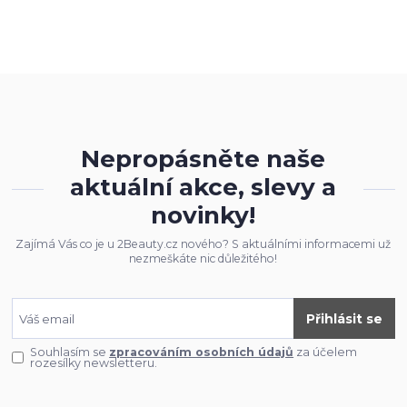
Nepropásněte naše
aktuální akce, slevy a
novinky!
Zajímá Vás co je u 2Beauty.cz nového? S aktuálními informacemi už
nezmeškáte nic důležitého!
Přihlásit se
Souhlasím se
zpracováním osobních údajů
za účelem
rozesílky newsletteru.