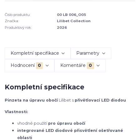
Číslo produktu:
00 LB 006_O05
Značka:
Lilibet Collection
Produktový rok:
2026
Kompletní specifikace
Parametry
Hodnocení
0
Komentáře
0
Kompletní specifikace
Pinzeta na úpravu obočí
Lilibet s
přivětlovací LED diodou
Vlastnosti:
vhodné použití
pro úpravu obočí
integrované LED diodové přisvětlení ošetřované
oblasti