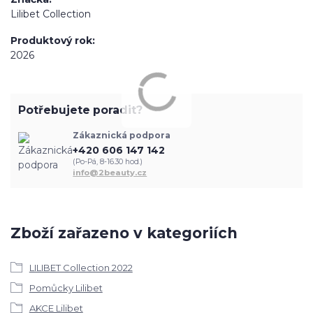
Lilibet Collection
Produktový rok
2026
Potřebujete poradit?
Zákaznická podpora
+420 606 147 142
(Po-Pá, 8-16.30 hod.)
info@2beauty.cz
Zboží zařazeno v kategoriích
LILIBET Collection 2022
Pomůcky Lilibet
AKCE Lilibet