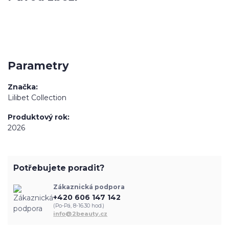
Parametry
Značka
Lilibet Collection
Produktový rok
2026
Potřebujete poradit?
Zákaznická podpora
+420 606 147 142
(Po-Pá, 8-16.30 hod.)
info@2beauty.cz