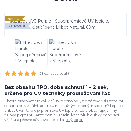
Novinka
TOP produkt
Ohodnotit produkt
Bez obsahu TPO, doba schnutí 1 - 2 sek,
určené pro UV techniky prodlužování řas
Chcete pracovat s revoluční UV technologií, ale zároveň si zachovat
dokonalou vizuální kontrolu nad každým lepeným spojem? Lepidlo
Lilibet UV3 Purple je prémiové UV lepidlo, které obsahuje jemný
fialový pigment. Tento odstín usnadní kontrolu hloubky ponoření
vějířku a přesné dávkování lepidla.
celý popis