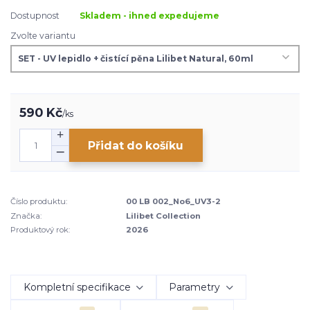
Dostupnost
Skladem - ihned expedujeme
Zvolte variantu
590 Kč
/
ks
Přidat do košíku
Číslo produktu:
00 LB 002_No6_UV3-2
Značka:
Lilibet Collection
Produktový rok:
2026
Kompletní specifikace
Parametry