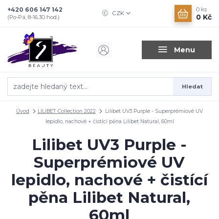
+420 606 147 142
0
ks
CZK
0 Kč
(Po-Pá, 8-16.30 hod.)
Menu
Hledat
Úvod
LILIBET Collection 2022
Lilibet UV3 Purple - Superprémiové UV
lepidlo, nachové + čistící pěna Lilibet Natural, 60ml
Lilibet UV3 Purple -
Superprémiové UV
lepidlo, nachové + čistící
pěna Lilibet Natural,
60ml