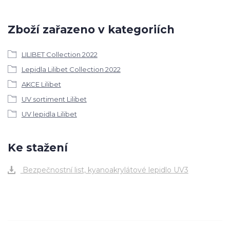
Zboží zařazeno v kategoriích
LILIBET Collection 2022
Lepidla Lilibet Collection 2022
AKCE Lilibet
UV sortiment Lilibet
UV lepidla Lilibet
Ke stažení
Bezpečnostní list, kyanoakrylátové lepidlo UV3