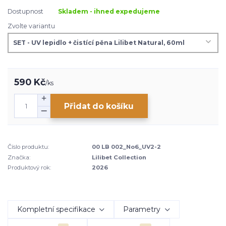
Dostupnost
Skladem - ihned expedujeme
Zvolte variantu
590 Kč
/
ks
Přidat do košíku
Číslo produktu:
00 LB 002_No6_UV2-2
Značka:
Lilibet Collection
Produktový rok:
2026
Kompletní specifikace
Parametry