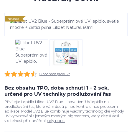
Novinka
Ohodnotit produkt
Bez obsahu TPO, doba schnutí 1 - 2 sek,
určené pro UV techniky prodlužování řas
Přivítejte Lepidlo Lilibet UV2 Blue – inovativní UV lepidlo na
prodlužování řas, které vám dodá plnou kontrolu nad procesem
aplikace. Model UV2 Blue kombinuje všechny technologické výhody
UV vytvrzování s jemným modrým pigmentem, který zlepší vaši
viditelnost při nanášení.
celý popis