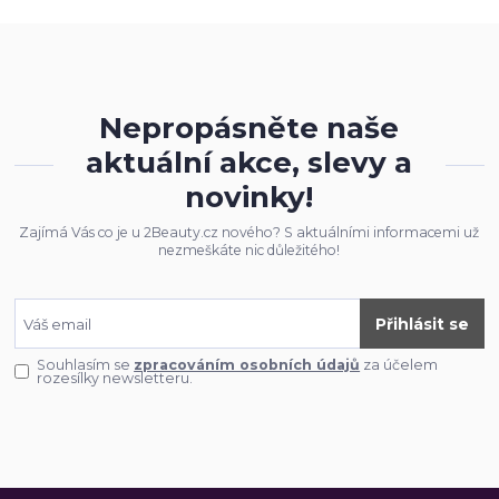
Nepropásněte naše
aktuální akce, slevy a
novinky!
Zajímá Vás co je u 2Beauty.cz nového? S aktuálními informacemi už
nezmeškáte nic důležitého!
Přihlásit se
Souhlasím se
zpracováním osobních údajů
za účelem
rozesílky newsletteru.