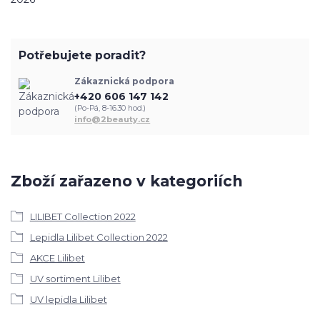
Potřebujete poradit?
Zákaznická podpora
+420 606 147 142
(Po-Pá, 8-16.30 hod.)
info@2beauty.cz
Zboží zařazeno v kategoriích
LILIBET Collection 2022
Lepidla Lilibet Collection 2022
AKCE Lilibet
UV sortiment Lilibet
UV lepidla Lilibet