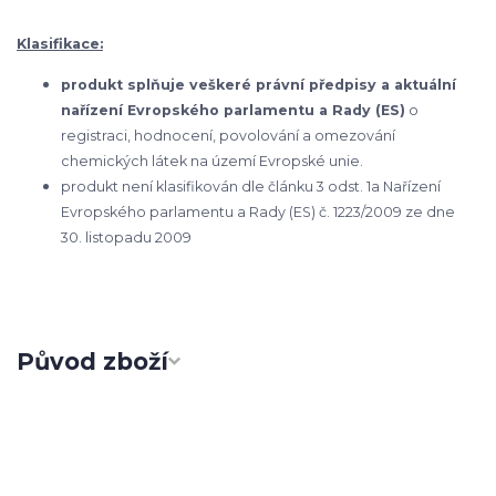
Klasifikace:
produkt splňuje veškeré právní předpisy a aktuální
nařízení Evropského parlamentu a Rady (ES)
o
registraci, hodnocení, povolování a omezování
chemických látek na území Evropské unie.
produkt není klasifikován dle článku 3 odst. 1a Nařízení
Evropského parlamentu a Rady (ES) č. 1223/2009 ze dne
30. listopadu 2009
Původ zboží