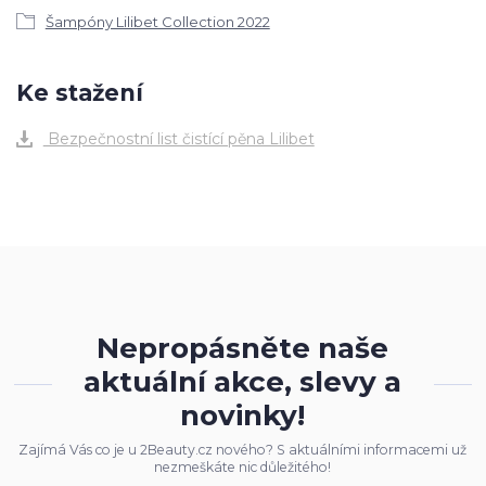
Šampóny Lilibet Collection 2022
Ke stažení
Bezpečnostní list čistící pěna Lilibet
Nepropásněte naše
aktuální akce, slevy a
novinky!
Zajímá Vás co je u 2Beauty.cz nového? S aktuálními informacemi už
nezmeškáte nic důležitého!