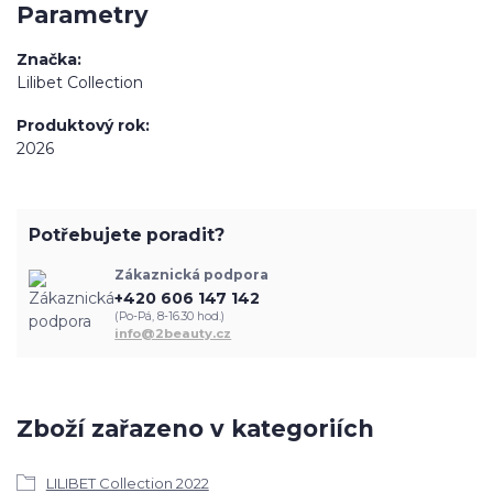
Parametry
Značka
Lilibet Collection
Produktový rok
2026
Potřebujete poradit?
Zákaznická podpora
+420 606 147 142
(Po-Pá, 8-16.30 hod.)
info@2beauty.cz
Zboží zařazeno v kategoriích
LILIBET Collection 2022