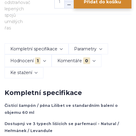
Přidat do košíku
Kompletní specifikace
Parametry
Hodnocení
1
Komentáře
0
Ke stažení
Kompletní specifikace
Čistící šampón / pěna Lilibet ve standardním balení o
objemu 60 ml
Dostupný ve 3 typech lišících se parfemací - Natural /
Heřmánek / Levandule