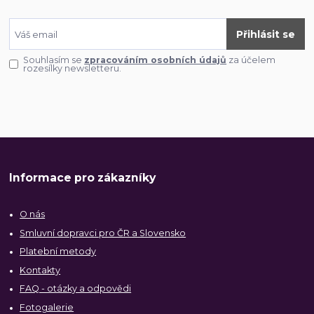
Přihlásit se
Souhlasím se
zpracováním osobních údajů
za účelem
rozesílky newsletteru.
Informace pro zákazníky
O nás
Smluvní dopravci pro ČR a Slovensko
Platební metody
Kontakty
FAQ - otázky a odpovědi
Fotogalerie