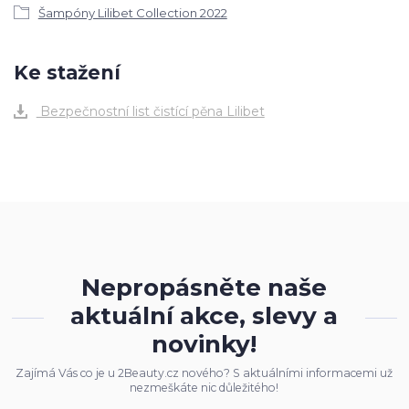
Šampóny Lilibet Collection 2022
Ke stažení
Bezpečnostní list čistící pěna Lilibet
Nepropásněte naše
aktuální akce, slevy a
novinky!
Zajímá Vás co je u 2Beauty.cz nového? S aktuálními informacemi už
nezmeškáte nic důležitého!