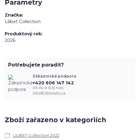
Parametry
Značka
Lilibet Collection
Produktový rok
2026
Potřebujete poradit?
Zákaznická podpora
+420 606 147 142
(Po-Pá, 8-16.30 hod.)
info@2beauty.cz
Zboží zařazeno v kategoriích
LILIBET Collection 2022