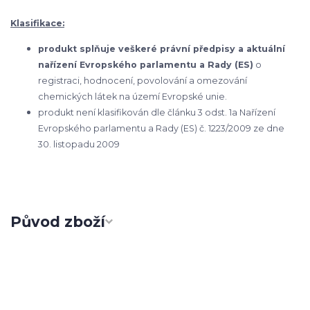
Klasifikace:
produkt splňuje veškeré právní předpisy a aktuální
nařízení Evropského parlamentu a Rady (ES)
o
registraci, hodnocení, povolování a omezování
chemických látek na území Evropské unie.
produkt není klasifikován dle článku 3 odst. 1a Nařízení
Evropského parlamentu a Rady (ES) č. 1223/2009 ze dne
30. listopadu 2009
Původ zboží