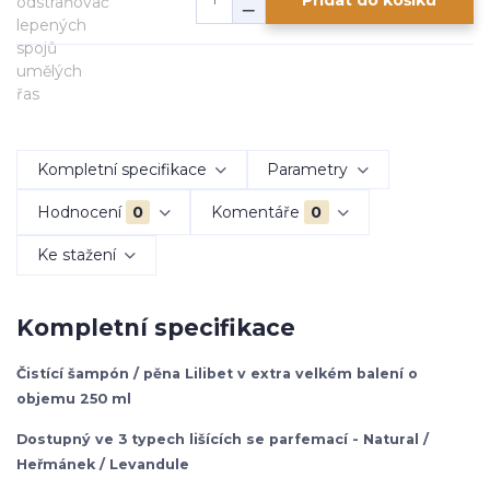
Kompletní specifikace
Parametry
Hodnocení
0
Komentáře
0
Ke stažení
Kompletní specifikace
Čistící šampón / pěna Lilibet v extra velkém balení o
objemu 250 ml
Dostupný ve 3 typech lišících se parfemací - Natural /
Heřmánek / Levandule