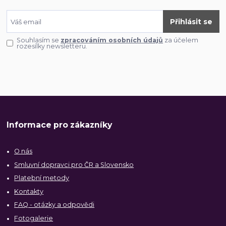
Přihlásit se
Souhlasím se
zpracováním osobních údajů
za účelem
rozesílky newsletteru.
Informace pro zákazníky
O nás
Smluvní dopravci pro ČR a Slovensko
Platební metody
Kontakty
FAQ - otázky a odpovědi
Fotogalerie