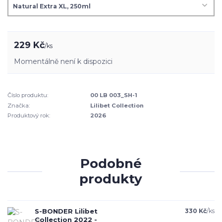
229 Kč
/
ks
Momentálně není k dispozici
Číslo produktu:
00 LB 003_SH-1
Značka:
Lilibet Collection
Produktový rok:
2026
Podobné
produkty
S-BONDER Lilibet
330 Kč
/
ks
Collection 2022 -