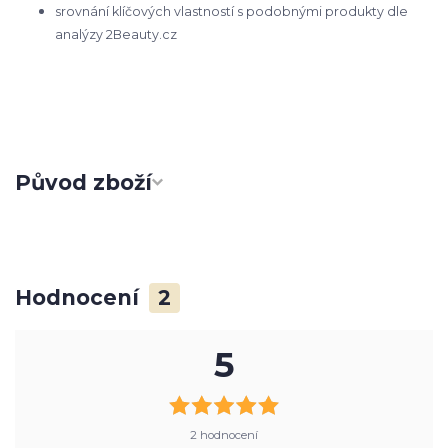
srovnání klíčových vlastností s podobnými produkty dle
analýzy 2Beauty.cz
Původ zboží
Hodnocení
2
5
2 hodnocení