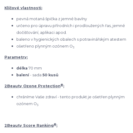
Klíčové vlastnosti:
pevná motaná špička z jemné bavlny
určeno pro úpravu přírodních i prodloužených řas, jemné
dočišťování, aplikaci apod.
baleno v hygienických obalech s potravinářským atestem
ošetřeno plynným ozónem O
3
Parametry:
délka
70 mm
balení
- sada
50 kusů
®
2Beauty Ozone Protection
:
chráníme Vaše zdraví - tento produkt je ošetřen plynným
ozónem O
3
®
2Beauty Score Ranking
: