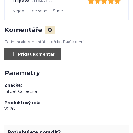
Filipová
- 28.04.2022
Nejdou jinde sehnat. Super!
Komentáře
0
Zatím nikdo komentář nepřidal. Buďte první.
Přidat komentář
Parametry
Značka
Lilibet Collection
Produktový rok
2026
Potřebujete poradit?