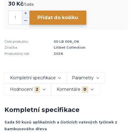
30 Kč
/
Sada
Přidat do košíku
Číslo produktu:
00 LB 006_O6
Značka:
Lilibet Collection
Produktový rok:
2026
Kompletní specifikace
Parametry
Hodnocení
2
Komentáře
0
Kompletní specifikace
Sada 50 kusů aplikačních a čistících vatových tyčinek z
bambusového dřeva