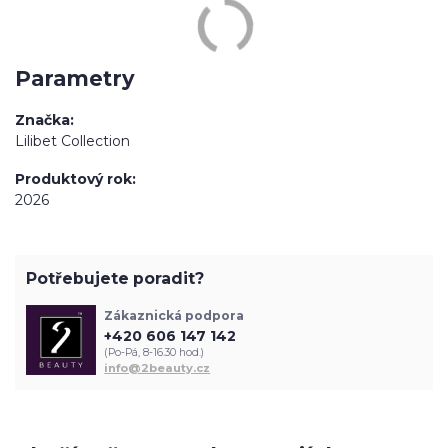
Parametry
Značka
Lilibet Collection
Produktový rok
2026
Potřebujete poradit?
Zákaznická podpora
+420 606 147 142
(Po-Pá, 8-16.30 hod.)
info@2beauty.cz