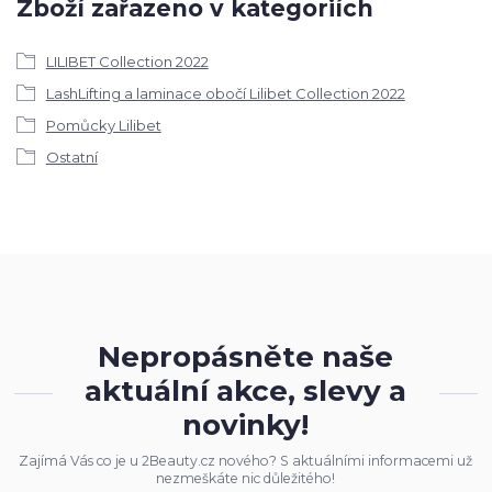
Zboží zařazeno v kategoriích
LILIBET Collection 2022
LashLifting a laminace obočí Lilibet Collection 2022
Pomůcky Lilibet
Ostatní
Nepropásněte naše
aktuální akce, slevy a
novinky!
Zajímá Vás co je u 2Beauty.cz nového? S aktuálními informacemi už
nezmeškáte nic důležitého!