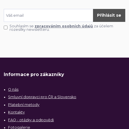
Přihlásit se
Souhlasím se
zpracováním osobních údajů
za účelem
rozesílky newsletteru.
Informace pro zákazníky
O nás
Smluvní dopravci pro ČR a Slovensko
Platební metody
Kontakty
FAQ - otázky a odpovědi
Fotogalerie