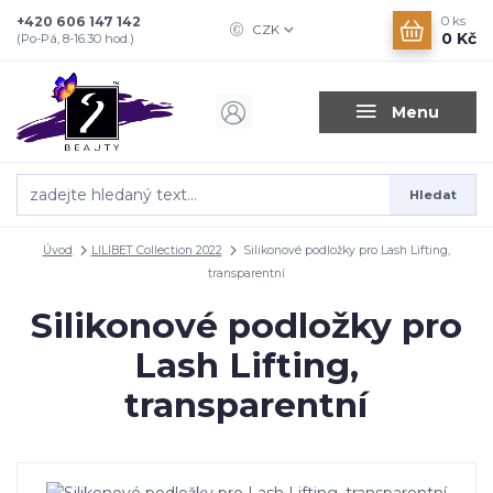
+420 606 147 142
0
ks
CZK
0 Kč
(Po-Pá, 8-16.30 hod.)
Menu
Hledat
Úvod
LILIBET Collection 2022
Silikonové podložky pro Lash Lifting,
transparentní
Silikonové podložky pro
Lash Lifting,
transparentní