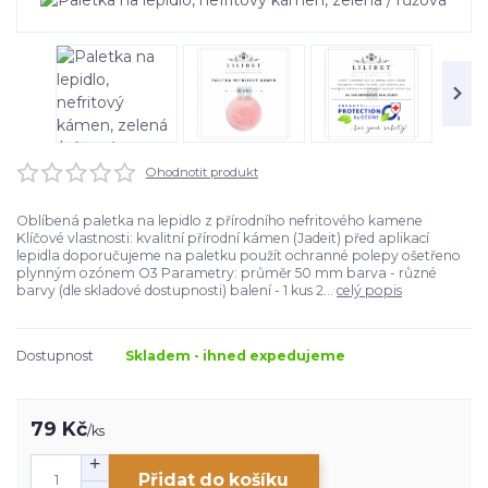
Ohodnotit produkt
Oblíbená paletka na lepidlo z přírodního nefritového kamene
Klíčové vlastnosti: kvalitní přírodní kámen (Jadeit) před aplikací
lepidla doporučujeme na paletku použít ochranné polepy ošetřeno
plynným ozónem O3 Parametry: průměr 50 mm barva - různé
barvy (dle skladové dostupnosti) balení - 1 kus 2...
celý popis
Dostupnost
Skladem - ihned expedujeme
79 Kč
/
ks
Přidat do košíku