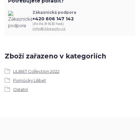
Potřebujete poradit?
Zákaznická podpora
+420 606 147 142
(Po-Pá, 8-16.30 hod.)
info@2beauty.cz
Zboží zařazeno v kategoriích
LILIBET Collection 2022
Pomůcky Lilibet
Ostatní