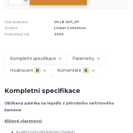
Číslo produktu:
00 LB 007_07
Značka:
Lilibet Collection
Produktový rok:
2026
Kompletní specifikace
Parametry
Hodnocení
0
Komentáře
0
Kompletní specifikace
Oblíbená paletka na lepidlo z přírodního nefritového
kamene
Klíčové vlastnosti:
kvalitní přírodní kámen (Jadeit)