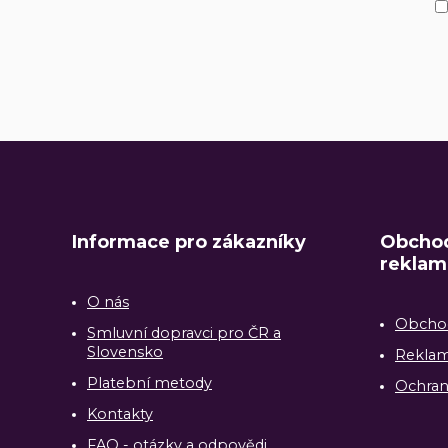
Informace pro zákazníky
Obchod
reklam
O nás
Obcho
Smluvní dopravci pro ČR a
Slovensko
Reklam
Platební metody
Ochran
Kontakty
FAQ - otázky a odpovědi