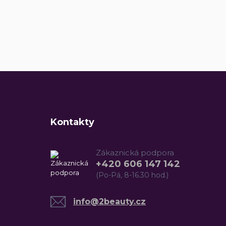
Kontakty
Zákaznická podpora
+420 606 147 142
(Po-Pá, 8-16.30 hod.)
info@2beauty.cz