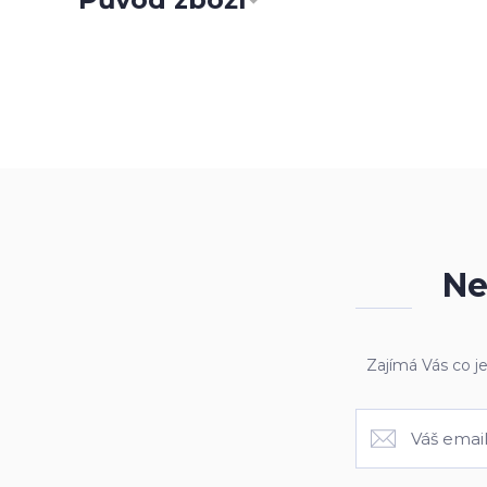
Ne
Zajímá Vás co j