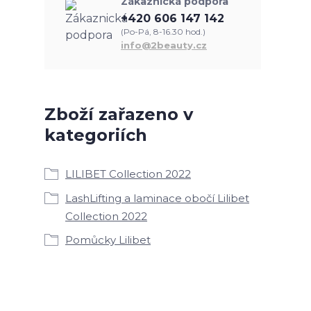
Zákaznická podpora
+420 606 147 142
(Po-Pá, 8-16.30 hod.)
info@2beauty.cz
Zboží zařazeno v
kategoriích
LILIBET Collection 2022
LashLifting a laminace obočí Lilibet
Collection 2022
Pomůcky Lilibet