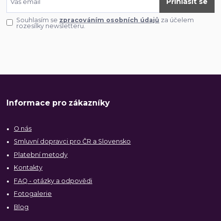
Přihlásit se
Souhlasím se
zpracováním osobních údajů
za účelem
rozesílky newsletteru.
Informace pro zákazníky
O nás
Smluvní dopravci pro ČR a Slovensko
Platební metody
Kontakty
FAQ - otázky a odpovědi
Fotogalerie
Blog