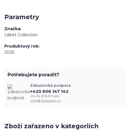
Parametry
Značka
Lilibet Collection
Produktový rok
2026
Potřebujete poradit?
Zákaznická podpora
+420 606 147 142
(Po-Pá, 8-16.30 hod.)
info@2beauty.cz
Zboží zařazeno v kategoriích