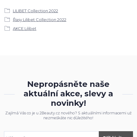
LILIBET Collection 2022
Řasy Lilibet Collection 2022
AKCE Lilibet
Nepropásněte naše
aktuální akce, slevy a
novinky!
Zajímá Vás co je u 2Beauty.cz nového? S aktuálními informacemi už
nezmeškáte nic důležitého!