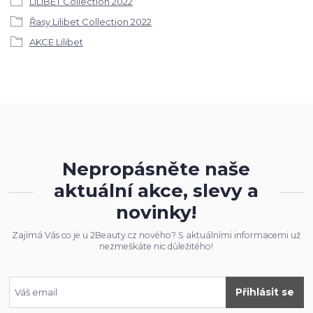
LILIBET Collection 2022
Řasy Lilibet Collection 2022
AKCE Lilibet
Nepropásněte naše
aktuální akce, slevy a
novinky!
Zajímá Vás co je u 2Beauty.cz nového? S aktuálními informacemi už
nezmeškáte nic důležitého!
Přihlásit se