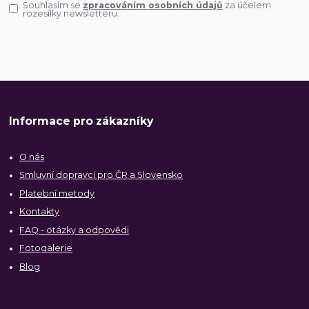
Souhlasím se
zpracováním osobních údajů
za účelem
rozesílky newsletteru.
Informace pro zákazníky
O nás
Smluvní dopravci pro ČR a Slovensko
Platební metody
Kontakty
FAQ - otázky a odpovědi
Fotogalerie
Blog