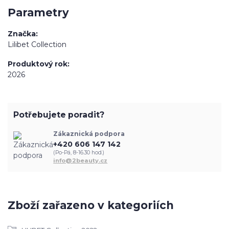
Parametry
Značka
Lilibet Collection
Produktový rok
2026
Potřebujete poradit?
Zákaznická podpora
+420 606 147 142
(Po-Pá, 8-16.30 hod.)
info@2beauty.cz
Zboží zařazeno v kategoriích