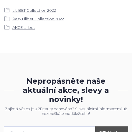
LILIBET Collection 2022
Řasy Lilibet Collection 2022
AKCE Lilibet
Nepropásněte naše
aktuální akce, slevy a
novinky!
Zajímá Vás co je u 2Beauty.cz nového? S aktuálními informacemi už
nezmeškáte nic důležitého!