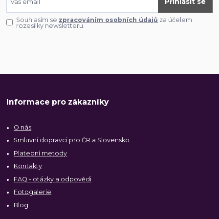
Přihlásit se
Souhlasím se
zpracováním osobních údajů
za účelem
rozesílky newsletteru.
Informace pro zákazníky
O nás
Smluvní dopravci pro ČR a Slovensko
Platební metody
Kontakty
FAQ - otázky a odpovědi
Fotogalerie
Blog