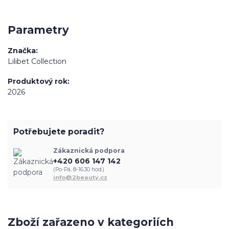
Parametry
Značka
Lilibet Collection
Produktový rok
2026
Potřebujete poradit?
Zákaznická podpora
+420 606 147 142
(Po-Pá, 8-16.30 hod.)
info@2beauty.cz
Zboží zařazeno v kategoriích