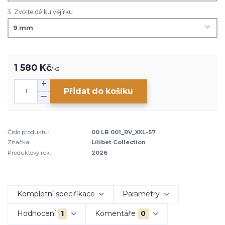
3. Zvolte délku vějířku
1 580 Kč
/
ks
Přidat do košíku
Číslo produktu:
00 LB 001_RV_XXL-57
Značka:
Lilibet Collection
Produktový rok:
2026
Kompletní specifikace
Parametry
Hodnocení
1
Komentáře
0