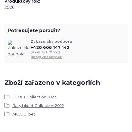
Produktový rok
2026
Potřebujete poradit?
Zákaznická podpora
+420 606 147 142
(Po-Pá, 8-16.30 hod.)
info@2beauty.cz
Zboží zařazeno v kategoriích
LILIBET Collection 2022
Řasy Lilibet Collection 2022
AKCE Lilibet