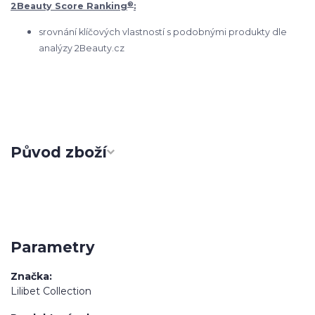
®
2Beauty Score Ranking
:
srovnání klíčových vlastností s podobnými produkty dle
analýzy 2Beauty.cz
Původ zboží
Parametry
Značka
Lilibet Collection