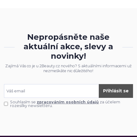
Nepropásněte naše
aktuální akce, slevy a
novinky!
Zajímá Vás co je u 2Beauty.cz nového? S aktuálními informacemi už
nezmeškáte nic důležitého!
Přihlásit se
Souhlasím se
zpracováním osobních údajů
za účelem
rozesílky newsletteru.