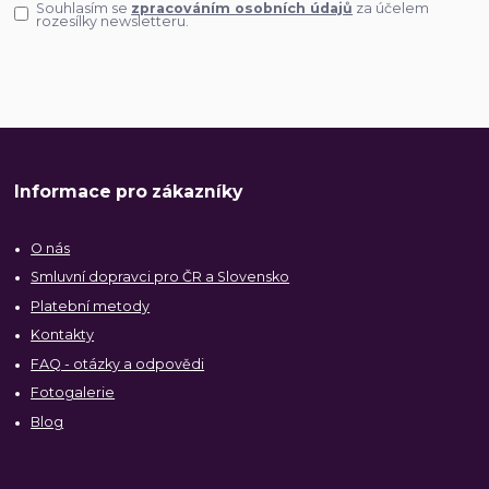
Souhlasím se
zpracováním osobních údajů
za účelem
rozesílky newsletteru.
Informace pro zákazníky
O nás
Smluvní dopravci pro ČR a Slovensko
Platební metody
Kontakty
FAQ - otázky a odpovědi
Fotogalerie
Blog