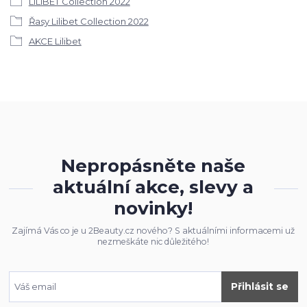
LILIBET Collection 2022
Řasy Lilibet Collection 2022
AKCE Lilibet
Nepropásněte naše
aktuální akce, slevy a
novinky!
Zajímá Vás co je u 2Beauty.cz nového? S aktuálními informacemi už
nezmeškáte nic důležitého!
Přihlásit se