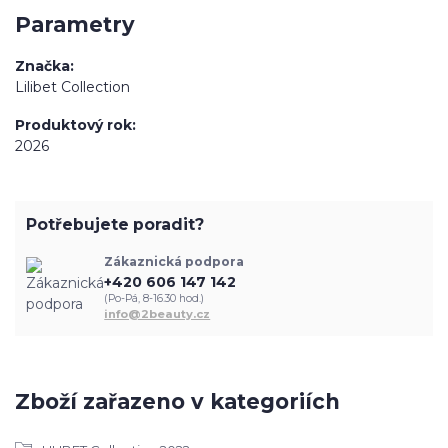
Parametry
Značka
Lilibet Collection
Produktový rok
2026
Potřebujete poradit?
Zákaznická podpora
+420 606 147 142
(Po-Pá, 8-16.30 hod.)
info@2beauty.cz
Zboží zařazeno v kategoriích