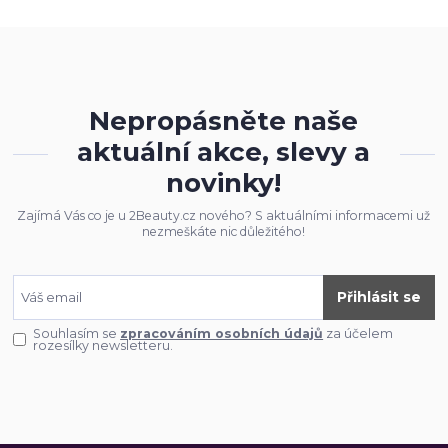
Nepropásněte naše
aktuální akce, slevy a
novinky!
Zajímá Vás co je u 2Beauty.cz nového? S aktuálními informacemi už
nezmeškáte nic důležitého!
Přihlásit se
Souhlasím se
zpracováním osobních údajů
za účelem
rozesílky newsletteru.