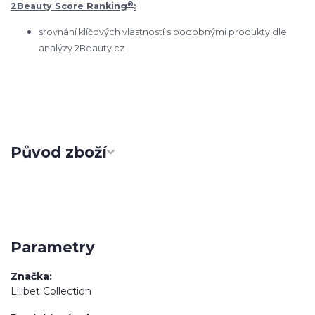
®
2Beauty Score Ranking
:
srovnání klíčových vlastností s podobnými produkty dle
analýzy 2Beauty.cz
Původ zboží
Parametry
Značka
Lilibet Collection