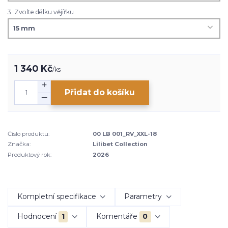
3. Zvolte délku vějířku
1 340 Kč
/
ks
Přidat do košíku
Číslo produktu:
00 LB 001_RV_XXL-18
Značka:
Lilibet Collection
Produktový rok:
2026
Kompletní specifikace
Parametry
Hodnocení
1
Komentáře
0