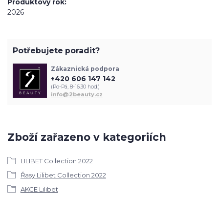
Produktový rok
2026
Potřebujete poradit?
Zákaznická podpora
+420 606 147 142
(Po-Pá, 8-16.30 hod.)
info@2beauty.cz
Zboží zařazeno v kategoriích
LILIBET Collection 2022
Řasy Lilibet Collection 2022
AKCE Lilibet