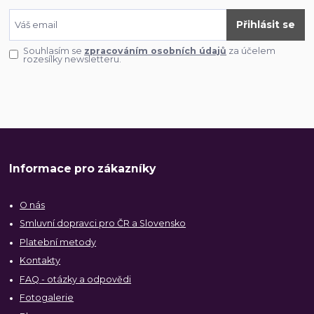
Přihlásit se
Souhlasím se
zpracováním osobních údajů
za účelem
rozesílky newsletteru.
Informace pro zákazníky
O nás
Smluvní dopravci pro ČR a Slovensko
Platební metody
Kontakty
FAQ - otázky a odpovědi
Fotogalerie