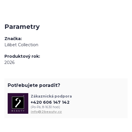
Parametry
Značka
Lilibet Collection
Produktový rok
2026
Potřebujete poradit?
Zákaznická podpora
+420 606 147 142
(Po-Pá, 8-16.30 hod.)
info@2beauty.cz