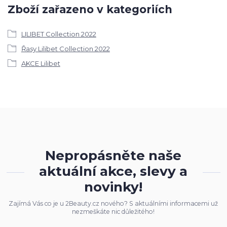
Zboží zařazeno v kategoriích
LILIBET Collection 2022
Řasy Lilibet Collection 2022
AKCE Lilibet
Nepropásněte naše
aktuální akce, slevy a
novinky!
Zajímá Vás co je u 2Beauty.cz nového? S aktuálními informacemi už
nezmeškáte nic důležitého!