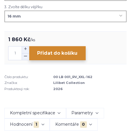
3. Zvolte délku vějířku
1 860 Kč
/
ks
Přidat do košíku
Číslo produktu:
00 LB 001_RV_XXL-162
Značka:
Lilibet Collection
Produktový rok:
2026
Kompletní specifikace
Parametry
Hodnocení
1
Komentáře
0