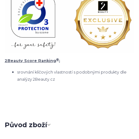
®
2Beauty Score Ranking
:
srovnání klíčových vlastností s podobnými produkty dle
analýzy 2Beauty.cz
Původ zboží