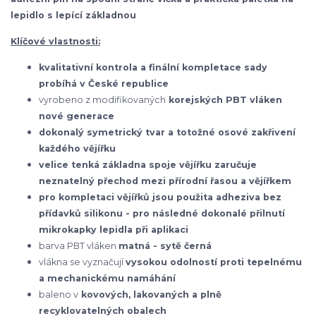
lepidlo s lepící základnou
Klíčové vlastnosti:
kvalitativní kontrola a finální kompletace sady
probíhá v České republice
vyrobeno z modifikovaných
korejských
PBT vláken
nové generace
dokonalý symetrický tvar a totožné osové zakřivení
každého vějířku
velice tenká základna spoje vějířku zaručuje
neznatelný přechod mezi přírodní řasou a vějířkem
pro kompletaci vějířků jsou použita adheziva bez
přídavků silikonu - pro následné dokonalé přilnutí
mikrokapky lepidla při aplikaci
barva PBT vláken
matná - sytě černá
vlákna se vyznačují
vysokou odolností proti tepelnému
a mechanickému namáhání
baleno v
kovových, lakovaných a plně
recyklovatelných obalech