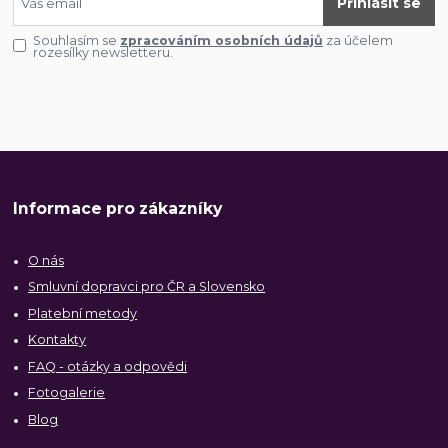
Přihlásit se
Souhlasím se
zpracováním osobních údajů
za účelem
rozesílky newsletteru.
Informace pro zákazníky
O nás
Smluvní dopravci pro ČR a Slovensko
Platební metody
Kontakty
FAQ - otázky a odpovědi
Fotogalerie
Blog