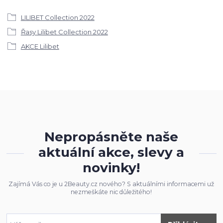
LILIBET Collection 2022
Řasy Lilibet Collection 2022
AKCE Lilibet
Nepropásněte naše
aktuální akce, slevy a
novinky!
Zajímá Vás co je u 2Beauty.cz nového? S aktuálními informacemi už
nezmeškáte nic důležitého!