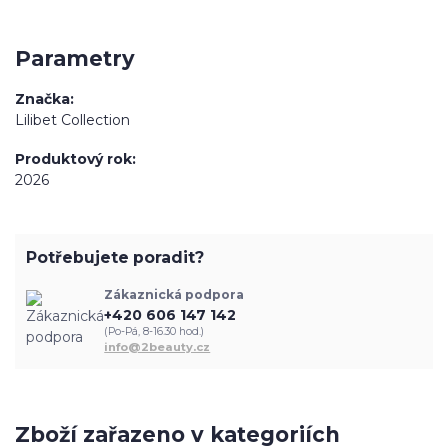
Parametry
Značka
Lilibet Collection
Produktový rok
2026
Potřebujete poradit?
Zákaznická podpora
+420 606 147 142
(Po-Pá, 8-16.30 hod.)
info@2beauty.cz
Zboží zařazeno v kategoriích