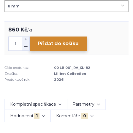
860 Kč
/
ks
Přidat do košíku
Číslo produktu:
00 LB 001_RV_XL-82
Značka:
Lilibet Collection
Produktový rok:
2026
Kompletní specifikace
Parametry
Hodnocení
1
Komentáře
0