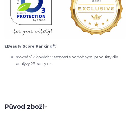
®
2Beauty Score Ranking
:
srovnání klíčových vlastností s podobnými produkty dle
analýzy 2Beauty.cz
Původ zboží