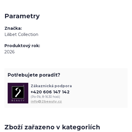
Parametry
Značka
Lilibet Collection
Produktový rok
2026
Potřebujete poradit?
Zákaznická podpora
+420 606 147 142
(Po-Pá, 8-16.30 hod.)
info@2beauty.cz
Zboží zařazeno v kategoriích