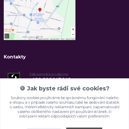
Kontakty
Zákaznická podpora
+420 606 147 142
(Po-Pá, 8-16.30 hod.)
🍪
Jak byste rádi své cookies?
Soubory cookies používáme ke správnému fungování našeho
info@2beauty.cz
e-shopu a v případě vašeho souhlasu také ke sledování statistik
o webu, měření efektivity reklamních kampaní, zapamatování
vašeho oblíbeného nastavení při používání stránek, či
zobrazení reklam odpovídajících vašim preferencím.