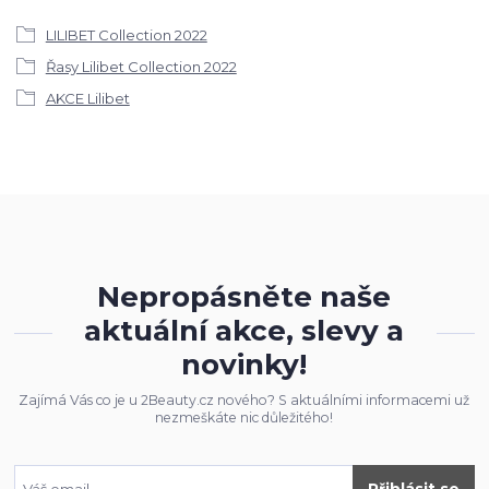
LILIBET Collection 2022
Řasy Lilibet Collection 2022
AKCE Lilibet
Nepropásněte naše
aktuální akce, slevy a
novinky!
Zajímá Vás co je u 2Beauty.cz nového? S aktuálními informacemi už
nezmeškáte nic důležitého!