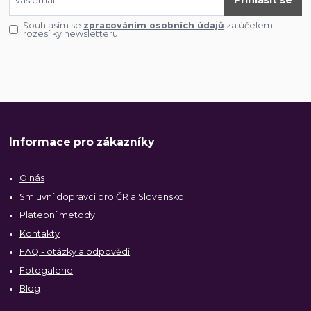
Přihlásit se
Souhlasím se
zpracováním osobních údajů
za účelem
rozesílky newsletteru.
Informace pro zákazníky
O nás
Smluvní dopravci pro ČR a Slovensko
Platební metody
Kontakty
FAQ - otázky a odpovědi
Fotogalerie
Blog