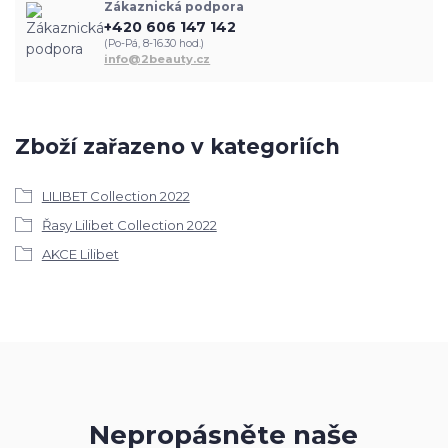
Zákaznická podpora
+420 606 147 142
(Po-Pá, 8-16.30 hod.)
info@2beauty.cz
Zboží zařazeno v kategoriích
LILIBET Collection 2022
Řasy Lilibet Collection 2022
AKCE Lilibet
Nepropásněte naše