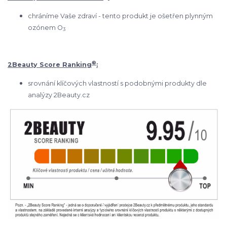
chráníme Vaše zdraví - tento produkt je ošetřen plynným
ozónem O
3
®
2Beauty Score Ranking
:
srovnání klíčových vlastností s podobnými produkty dle
analýzy 2Beauty.cz