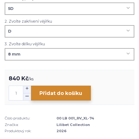
2. Zvolte zakřivení vějířku
3. Zvolte délku vějířku
840 Kč
/
ks
Přidat do košíku
Číslo produktu:
00 LB 001_RV_XL-74
Značka:
Lilibet Collection
Produktový rok:
2026