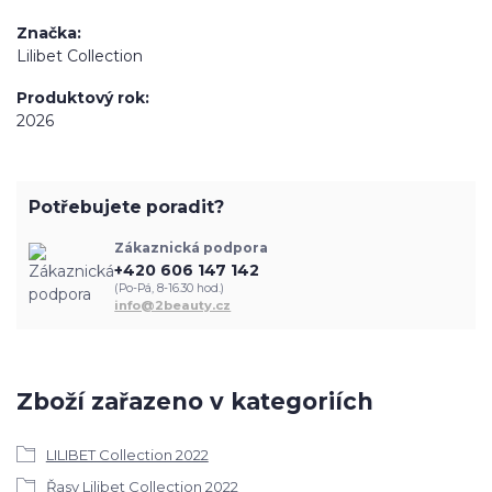
Značka
Lilibet Collection
Produktový rok
2026
Potřebujete poradit?
Zákaznická podpora
+420 606 147 142
(Po-Pá, 8-16.30 hod.)
info@2beauty.cz
Zboží zařazeno v kategoriích
LILIBET Collection 2022
Řasy Lilibet Collection 2022