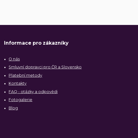
Informace pro zákazníky
O nás
Smluvní dopravci pro ČR a Slovensko
Platební metody
Kontakty
FAQ - otázky a odpovědi
Fotogalerie
Blog