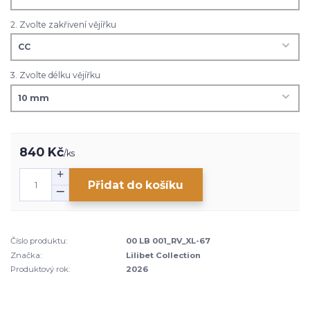
2. Zvolte zakřivení vějířku
3. Zvolte délku vějířku
840 Kč
/
ks
Přidat do košíku
Číslo produktu:
00 LB 001_RV_XL-67
Značka:
Lilibet Collection
Produktový rok:
2026