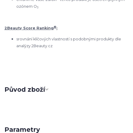
ozónem O
3
®
2Beauty Score Ranking
:
srovnání klíčových vlastností s podobnými produkty dle
analýzy 2Beauty.cz
Původ zboží
Parametry