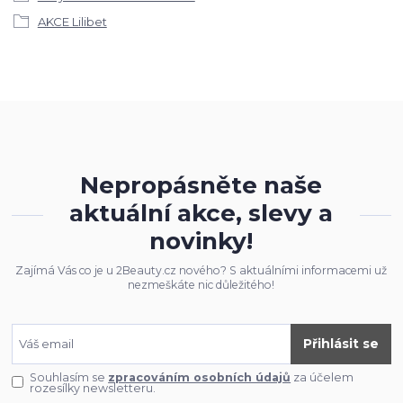
AKCE Lilibet
Nepropásněte naše
aktuální akce, slevy a
novinky!
Zajímá Vás co je u 2Beauty.cz nového? S aktuálními informacemi už
nezmeškáte nic důležitého!
Přihlásit se
Souhlasím se
zpracováním osobních údajů
za účelem
rozesílky newsletteru.