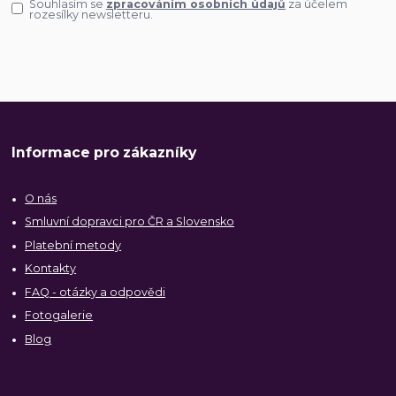
Souhlasím se
zpracováním osobních údajů
za účelem
rozesílky newsletteru.
Informace pro zákazníky
O nás
Smluvní dopravci pro ČR a Slovensko
Platební metody
Kontakty
FAQ - otázky a odpovědi
Fotogalerie
Blog