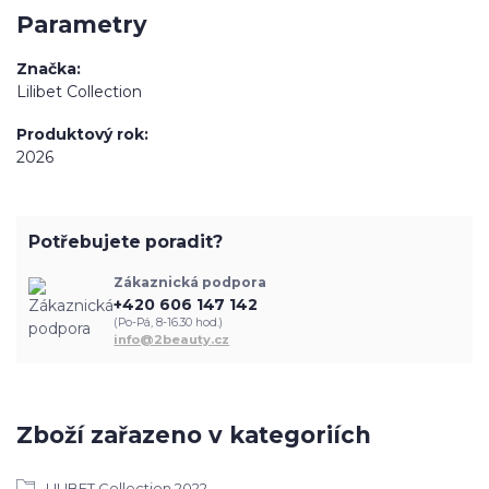
Parametry
Značka
Lilibet Collection
Produktový rok
2026
Potřebujete poradit?
Zákaznická podpora
+420 606 147 142
(Po-Pá, 8-16.30 hod.)
info@2beauty.cz
Zboží zařazeno v kategoriích
LILIBET Collection 2022