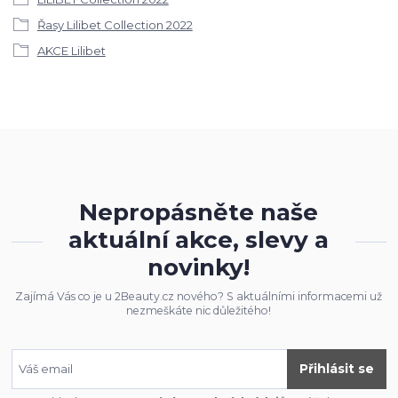
Řasy Lilibet Collection 2022
AKCE Lilibet
Nepropásněte naše
aktuální akce, slevy a
novinky!
Zajímá Vás co je u 2Beauty.cz nového? S aktuálními informacemi už
nezmeškáte nic důležitého!
Přihlásit se