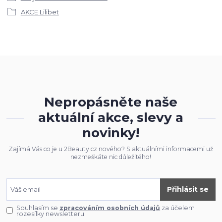
AKCE Lilibet
Nepropásněte naše
aktuální akce, slevy a
novinky!
Zajímá Vás co je u 2Beauty.cz nového? S aktuálními informacemi už
nezmeškáte nic důležitého!
Přihlásit se
Souhlasím se
zpracováním osobních údajů
za účelem
rozesílky newsletteru.