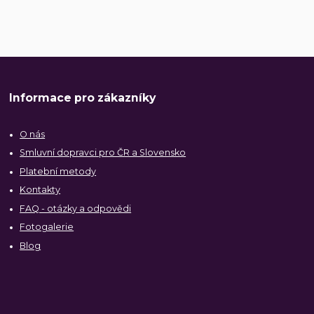
Informace pro zákazníky
O nás
Smluvní dopravci pro ČR a Slovensko
Platební metody
Kontakty
FAQ - otázky a odpovědi
Fotogalerie
Blog