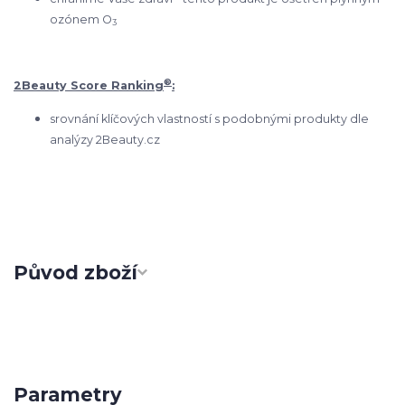
ozónem O
3
®
2Beauty Score Ranking
:
srovnání klíčových vlastností s podobnými produkty dle
analýzy 2Beauty.cz
Původ zboží
Parametry