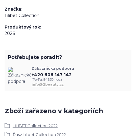
Značka
Lilibet Collection
Produktový rok
2026
Potřebujete poradit?
Zákaznická podpora
+420 606 147 142
(Po-Pá, 8-16.30 hod.)
info@2beauty.cz
Zboží zařazeno v kategoriích
LILIBET Collection 2022
Řasy Lilibet Collection 2022