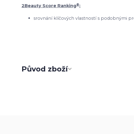
®
2Beauty Score Ranking
:
srovnání klíčových vlastností s podobnými pr
Původ zboží