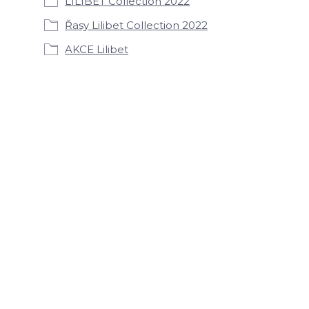
LILIBET Collection 2022
Řasy Lilibet Collection 2022
AKCE Lilibet