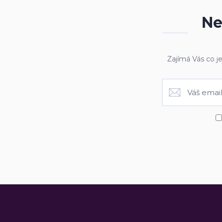
Ne
Zajímá Vás co j