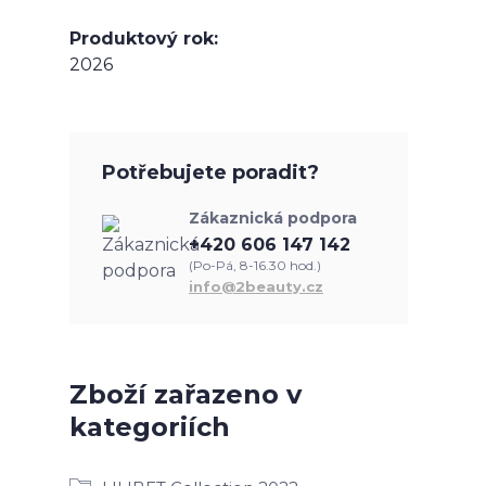
Produktový rok
2026
Potřebujete poradit?
Zákaznická podpora
+420 606 147 142
(Po-Pá, 8-16.30 hod.)
info@2beauty.cz
Zboží zařazeno v
kategoriích