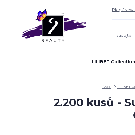
Blog / News
LILIBET Collectio
Úvod
LILIBET C
2.200 kusů - 