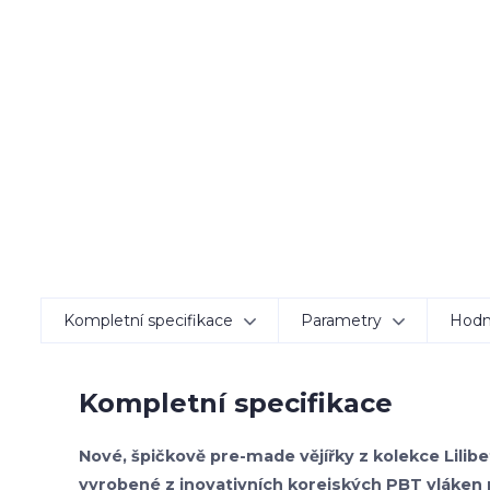
Kompletní specifikace
Parametry
Hodn
Kompletní specifikace
Nové, špičkově pre-made vějířky z kolekce Lili
vyrobené z inovativních korejských PBT vláken