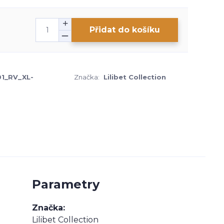
Přidat do košíku
01_RV_XL-
Značka:
Lilibet Collection
Parametry
Značka
Lilibet Collection