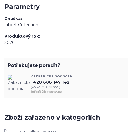
Parametry
Značka
Lilibet Collection
Produktový rok
2026
Potřebujete poradit?
Zákaznická podpora
+420 606 147 142
(Po-Pá, 8-16.30 hod.)
info@2beauty.cz
Zboží zařazeno v kategoriích
LILIBET Collection 2022