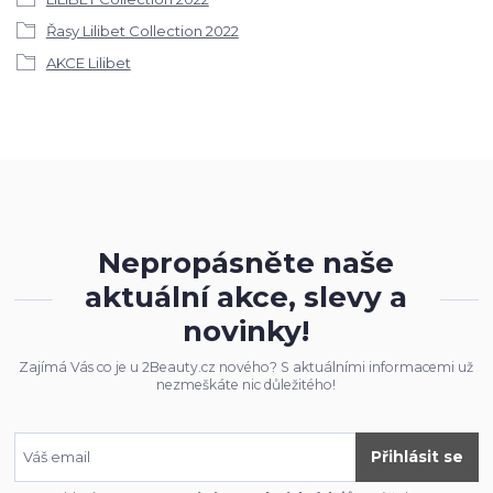
Řasy Lilibet Collection 2022
AKCE Lilibet
Nepropásněte naše
aktuální akce, slevy a
novinky!
Zajímá Vás co je u 2Beauty.cz nového? S aktuálními informacemi už
nezmeškáte nic důležitého!
Přihlásit se