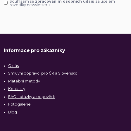
Souhlasím se
zpracováním osobních údajů
za účelem
rozesílky newsletteru.
Informace pro zákazníky
O nás
Smluvní dopravci pro ČR a Slovensko
Platební metody
Kontakty
FAQ - otázky a odpovědi
Fotogalerie
Blog