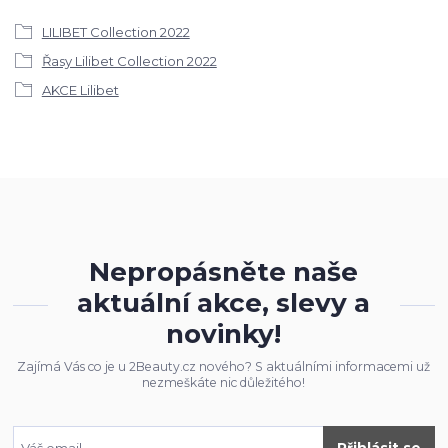
LILIBET Collection 2022
Řasy Lilibet Collection 2022
AKCE Lilibet
Nepropásněte naše
aktuální akce, slevy a
novinky!
Zajímá Vás co je u 2Beauty.cz nového? S aktuálními informacemi už
nezmeškáte nic důležitého!