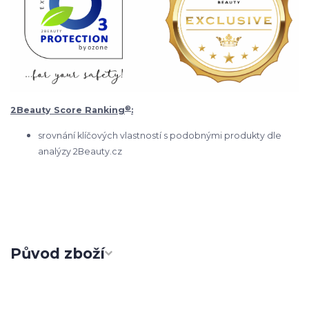
®
2Beauty Score Ranking
:
srovnání klíčových vlastností s podobnými produkty dle
analýzy 2Beauty.cz
Původ zboží