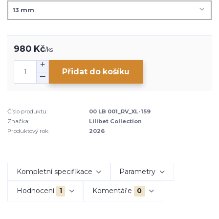
980 Kč
/
ks
Přidat do košíku
Číslo produktu:
00 LB 001_RV_XL-159
Značka:
Lilibet Collection
Produktový rok:
2026
Kompletní specifikace
Parametry
Hodnocení
1
Komentáře
0