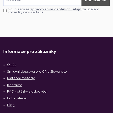
Přihlásit se
Souhlasím se
zpracováním osobních údajů
za účelem
rozesílky newsletteru.
Informace pro zákazníky
O nás
Smluvní dopravci pro ČR a Slovensko
Platební metody
Kontakty
FAQ - otázky a odpovědi
Fotogalerie
Blog