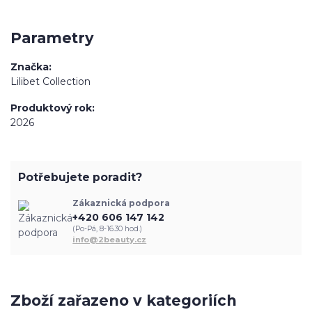
Parametry
Značka
Lilibet Collection
Produktový rok
2026
Potřebujete poradit?
Zákaznická podpora
+420 606 147 142
(Po-Pá, 8-16.30 hod.)
info@2beauty.cz
Zboží zařazeno v kategoriích