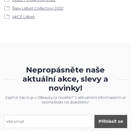
Řasy Lilibet Collection 2022
AKCE Lilibet
Nepropásněte naše
aktuální akce, slevy a
novinky!
Zajímá Vás co je u 2Beauty.cz nového? S aktuálními informacemi už
nezmeškáte nic důležitého!
Přihlásit se