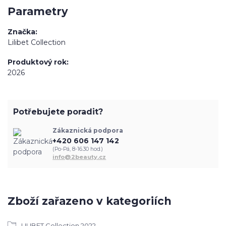
Parametry
Značka
Lilibet Collection
Produktový rok
2026
Potřebujete poradit?
Zákaznická podpora
+420 606 147 142
(Po-Pá, 8-16.30 hod.)
info@2beauty.cz
Zboží zařazeno v kategoriích
LILIBET Collection 2022