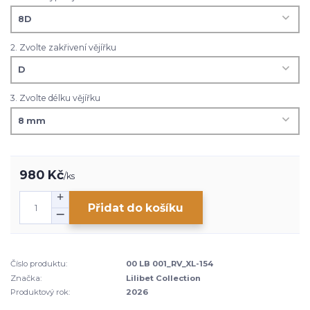
2. Zvolte zakřivení vějířku
3. Zvolte délku vějířku
980 Kč
/
ks
Přidat do košíku
Číslo produktu:
00 LB 001_RV_XL-154
Značka:
Lilibet Collection
Produktový rok:
2026