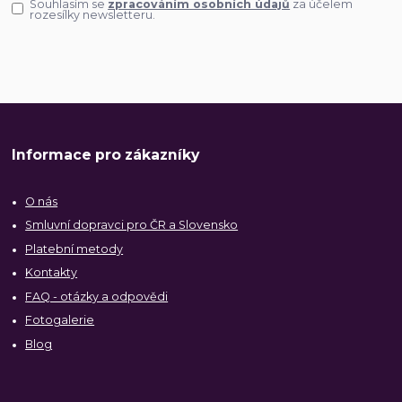
Souhlasím se
zpracováním osobních údajů
za účelem
rozesílky newsletteru.
Informace pro zákazníky
O nás
Smluvní dopravci pro ČR a Slovensko
Platební metody
Kontakty
FAQ - otázky a odpovědi
Fotogalerie
Blog