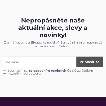
Nepropásněte naše
aktuální akce, slevy a
novinky!
Zajímá Vás co je u 2Beauty.cz nového? S aktuálními informacemi už
nezmeškáte nic důležitého!
Přihlásit se
Souhlasím se
zpracováním osobních údajů
za účelem
rozesílky newsletteru.