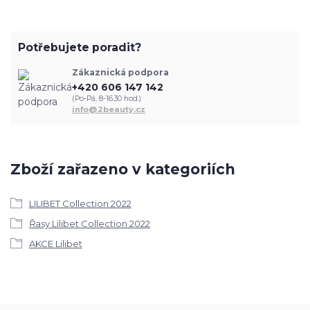
Potřebujete poradit?
Zákaznická podpora
+420 606 147 142
(Po-Pá, 8-16.30 hod.)
info@2beauty.cz
Zboží zařazeno v kategoriích
LILIBET Collection 2022
Řasy Lilibet Collection 2022
AKCE Lilibet