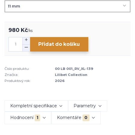
980 Kč
/
ks
Přidat do košíku
Číslo produktu:
00 LB 001_RV_XL-139
Značka:
Lilibet Collection
Produktový rok:
2026
Kompletní specifikace
Parametry
Hodnocení
1
Komentáře
0