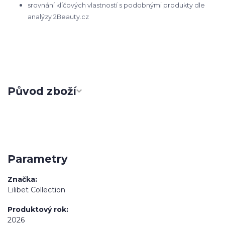
srovnání klíčových vlastností s podobnými produkty dle
analýzy 2Beauty.cz
Původ zboží
Parametry
Značka
Lilibet Collection
Produktový rok
2026