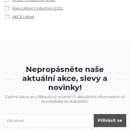
Řasy Lilibet Collection 2022
AKCE Lilibet
Nepropásněte naše
aktuální akce, slevy a
novinky!
Zajímá Vás co je u 2Beauty.cz nového? S aktuálními informacemi už
nezmeškáte nic důležitého!
Přihlásit se