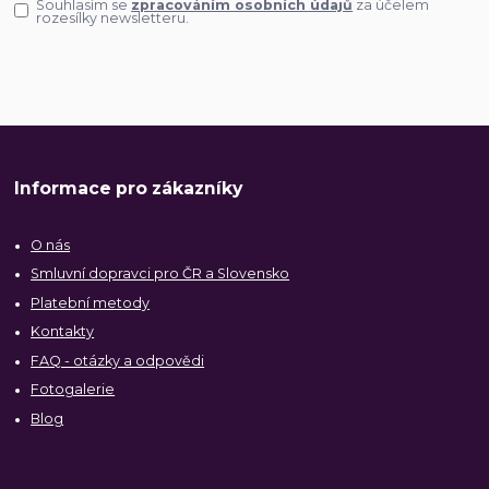
Souhlasím se
zpracováním osobních údajů
za účelem
rozesílky newsletteru.
Informace pro zákazníky
O nás
Smluvní dopravci pro ČR a Slovensko
Platební metody
Kontakty
FAQ - otázky a odpovědi
Fotogalerie
Blog