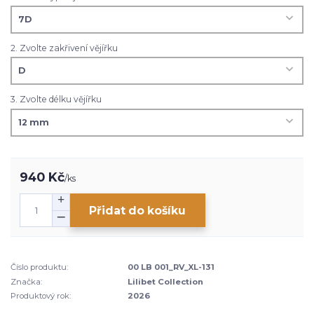
2. Zvolte zakřivení vějířku
3. Zvolte délku vějířku
940 Kč
/
ks
Přidat do košíku
Číslo produktu:
00 LB 001_RV_XL-131
Značka:
Lilibet Collection
Produktový rok:
2026