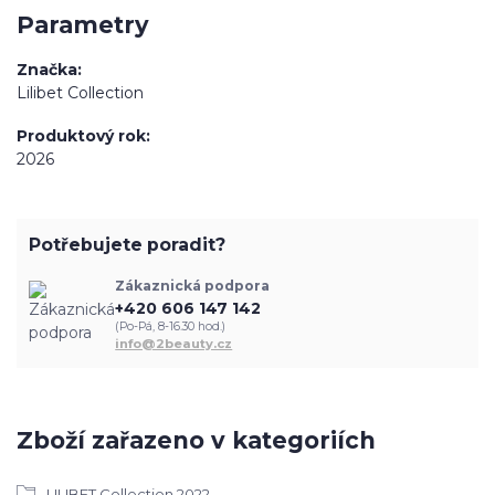
Parametry
Značka
Lilibet Collection
Produktový rok
2026
Potřebujete poradit?
Zákaznická podpora
+420 606 147 142
(Po-Pá, 8-16.30 hod.)
info@2beauty.cz
Zboží zařazeno v kategoriích
LILIBET Collection 2022