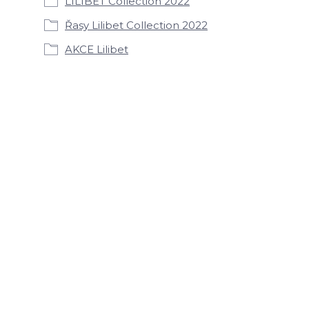
LILIBET Collection 2022
Řasy Lilibet Collection 2022
AKCE Lilibet