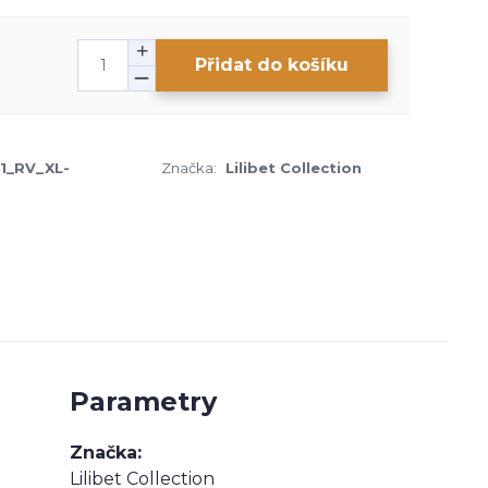
Přidat do košíku
1_RV_XL-
Značka:
Lilibet Collection
Parametry
Značka
Lilibet Collection