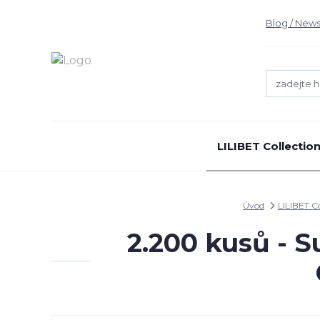
Blog / News
LILIBET Collectio
Úvod
LILIBET C
2.200 kusů - 