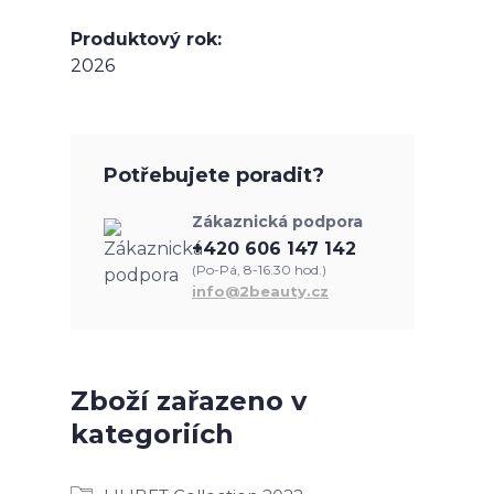
Produktový rok
2026
Potřebujete poradit?
Zákaznická podpora
+420 606 147 142
(Po-Pá, 8-16.30 hod.)
info@2beauty.cz
Zboží zařazeno v
kategoriích