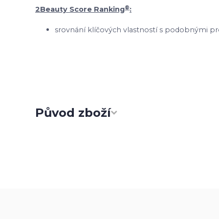
®
2Beauty Score Ranking
:
srovnání klíčových vlastností s podobnými pr
Původ zboží