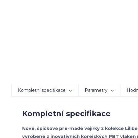
Kompletní specifikace
Parametry
Hodn
Kompletní specifikace
Nové, špičkově pre-made vějířky z kolekce Lili
vyrobené z inovativních korejských PBT vláken