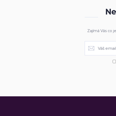
Ne
Zajímá Vás co j