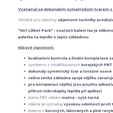
Vyznačují se dokonalým symetrickým tvarem s
Vhodné pro všechny
objemové techniky prodlužo
"3in1 Lilibet Pack" - součástí balení řas je silik
paletka na lepidlo s lepící základnou
Klíčové vlastnosti:
kvalitativní kontrola a finální kompletace 
vyrobeno z modifikovaných
korejských
PBT 
dokonalý symetrický tvar a totožné osové 
velice tenká základna spoje vějířku zaruču
pro kompletaci vějířků jsou použita adhezi
přilnutí mikrokapky lepidla při aplikaci
barva PBT vláken
matná - sytě černá
vlákna se vyznačují
vysokou odolností prot
baleno v
kovových, lakovaných a plně recy