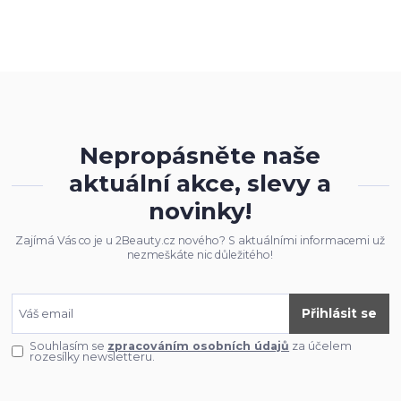
Nepropásněte naše
aktuální akce, slevy a
novinky!
Zajímá Vás co je u 2Beauty.cz nového? S aktuálními informacemi už
nezmeškáte nic důležitého!
Přihlásit se
Souhlasím se
zpracováním osobních údajů
za účelem
rozesílky newsletteru.