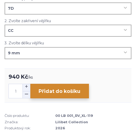
2. Zvolte zakřivení vějířku
3. Zvolte délku vějířku
940 Kč
/
ks
Přidat do košíku
Číslo produktu:
00 LB 001_RV_XL-119
Značka:
Lilibet Collection
Produktový rok:
2026