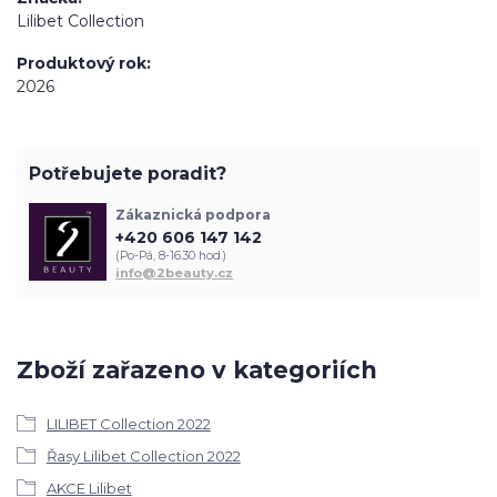
Lilibet Collection
Produktový rok
2026
Potřebujete poradit?
Zákaznická podpora
+420 606 147 142
(Po-Pá, 8-16.30 hod.)
info@2beauty.cz
Zboží zařazeno v kategoriích
LILIBET Collection 2022
Řasy Lilibet Collection 2022
AKCE Lilibet