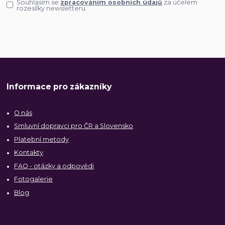
Souhlasím se
zpracováním osobních údajů
za účelem
rozesílky newsletteru.
Informace pro zákazníky
O nás
Smluvní dopravci pro ČR a Slovensko
Platební metody
Kontakty
FAQ - otázky a odpovědi
Fotogalerie
Blog