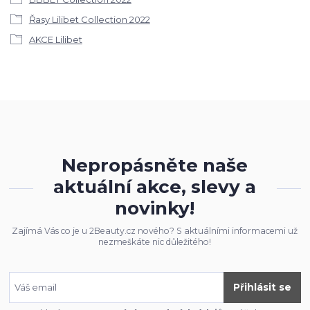
Řasy Lilibet Collection 2022
AKCE Lilibet
Nepropásněte naše
aktuální akce, slevy a
novinky!
Zajímá Vás co je u 2Beauty.cz nového? S aktuálními informacemi už
nezmeškáte nic důležitého!
Přihlásit se