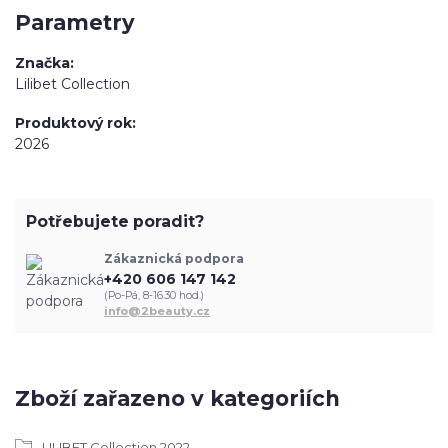
Parametry
Značka
Lilibet Collection
Produktový rok
2026
Potřebujete poradit?
Zákaznická podpora
+420 606 147 142
(Po-Pá, 8-16.30 hod.)
info@2beauty.cz
Zboží zařazeno v kategoriích
LILIBET Collection 2022