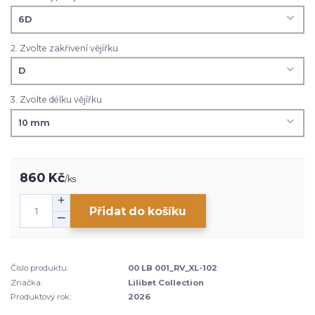
2. Zvolte zakřivení vějířku
3. Zvolte délku vějířku
860 Kč
/
ks
Přidat do košíku
Číslo produktu:
00 LB 001_RV_XL-102
Značka:
Lilibet Collection
Produktový rok:
2026