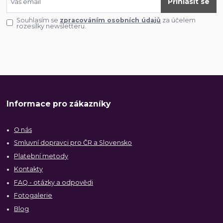
Přihlásit se
Souhlasím se
zpracováním osobních údajů
za účelem
rozesílky newsletteru.
Informace pro zákazníky
O nás
Smluvní dopravci pro ČR a Slovensko
Platební metody
Kontakty
FAQ - otázky a odpovědi
Fotogalerie
Blog