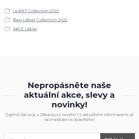
LILIBET Collection 2022
Řasy Lilibet Collection 2022
AKCE Lilibet
Nepropásněte naše
aktuální akce, slevy a
novinky!
Zajímá Vás co je u 2Beauty.cz nového? S aktuálními informacemi už
nezmeškáte nic důležitého!