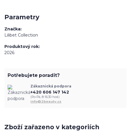
Parametry
Značka
Lilibet Collection
Produktový rok
2026
Potřebujete poradit?
Zákaznická podpora
+420 606 147 142
(Po-Pá, 8-16.30 hod.)
info@2beauty.cz
Zboží zařazeno v kategoriích