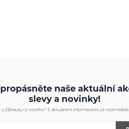
propásněte naše aktuální ak
slevy a novinky!
e u 2Beauty.cz nového? S aktuálními informacemi už nezmeškáte