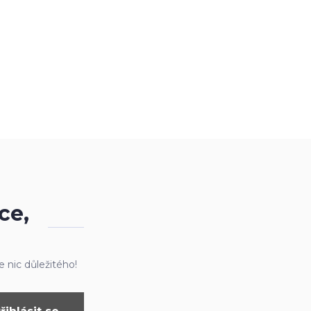
ce,
 nic důležitého!