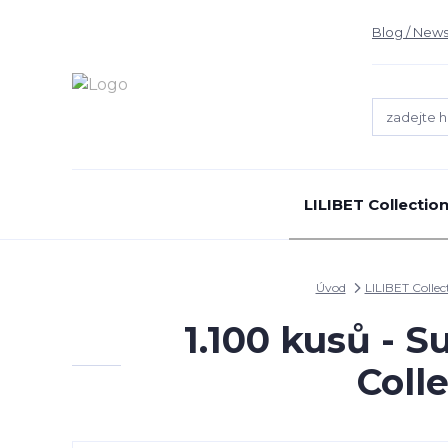
Blog / News
LILIBET Collectio
Úvod
LILIBET Collec
1.100 kusů - 
Coll