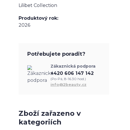
Lilibet Collection
Produktový rok
2026
Potřebujete poradit?
Zákaznická podpora
+420 606 147 142
(Po-Pá, 8-16.30 hod.)
info@2beauty.cz
Zboží zařazeno v
kategoriích