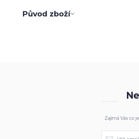
Původ zboží
Ne
Zajímá Vás co j