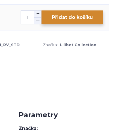
Přidat do košíku
1_RV_STD-
Značka:
Lilibet Collection
Parametry
Značka