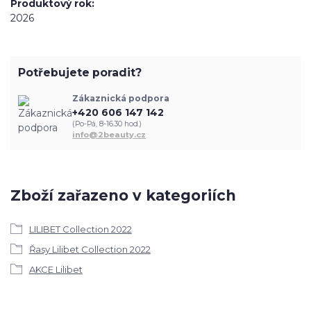
Produktový rok
2026
Potřebujete poradit?
Zákaznická podpora
+420 606 147 142
(Po-Pá, 8-16.30 hod.)
info@2beauty.cz
Zboží zařazeno v kategoriích
LILIBET Collection 2022
Řasy Lilibet Collection 2022
AKCE Lilibet