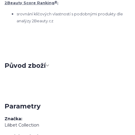
®
2Beauty Score Ranking
:
srovnání klíčových vlastností s podobnými produkty dle
analýzy 2Beauty.cz
Původ zboží
Parametry
Značka
Lilibet Collection