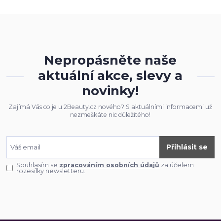
Nepropásněte naše
aktuální akce, slevy a
novinky!
Zajímá Vás co je u 2Beauty.cz nového? S aktuálními informacemi už
nezmeškáte nic důležitého!
Přihlásit se
Souhlasím se
zpracováním osobních údajů
za účelem
rozesílky newsletteru.