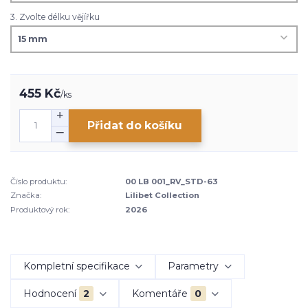
3. Zvolte délku vějířku
455 Kč
/
ks
Přidat do košíku
Číslo produktu:
00 LB 001_RV_STD-63
Značka:
Lilibet Collection
Produktový rok:
2026
Kompletní specifikace
Parametry
Hodnocení
2
Komentáře
0