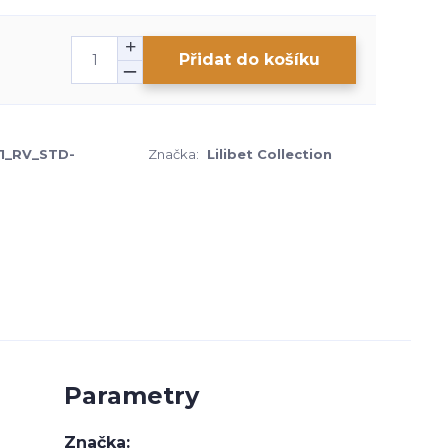
Přidat do košíku
1_RV_STD-
Značka:
Lilibet Collection
Parametry
Značka