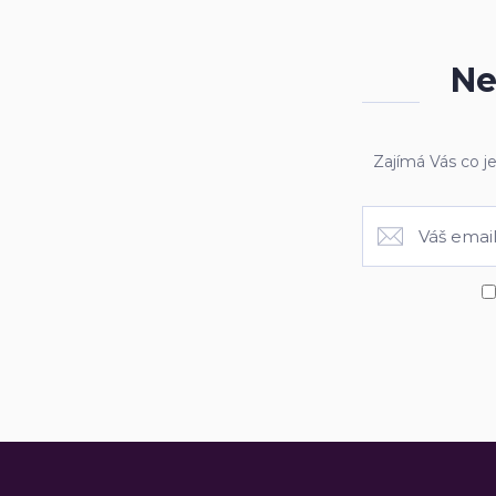
Ne
Zajímá Vás co j