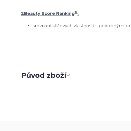
®
2Beauty Score Ranking
:
srovnání klíčových vlastností s podobnými pr
Původ zboží