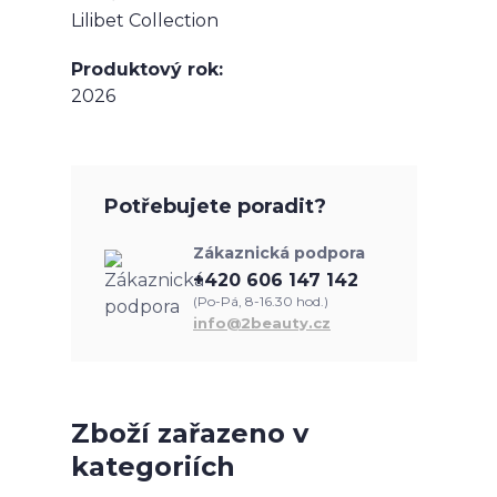
Lilibet Collection
Produktový rok
2026
Potřebujete poradit?
Zákaznická podpora
+420 606 147 142
(Po-Pá, 8-16.30 hod.)
info@2beauty.cz
Zboží zařazeno v
kategoriích