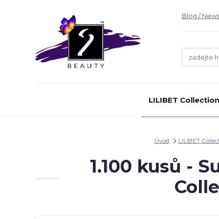
Blog / News
LILIBET Collectio
Úvod
LILIBET Collec
1.100 kusů - 
Coll