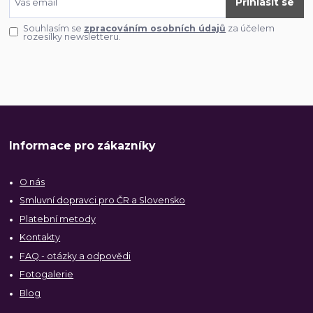
Přihlásit se
Souhlasím se
zpracováním osobních údajů
za účelem
rozesílky newsletteru.
Informace pro zákazníky
O nás
Smluvní dopravci pro ČR a Slovensko
Platební metody
Kontakty
FAQ - otázky a odpovědi
Fotogalerie
Blog