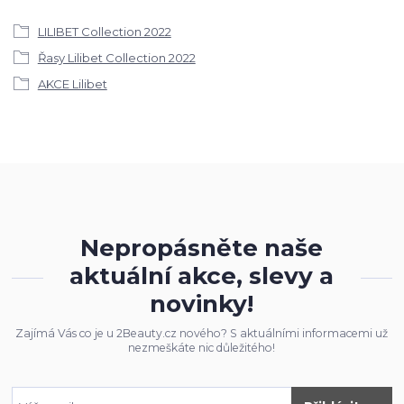
LILIBET Collection 2022
Řasy Lilibet Collection 2022
AKCE Lilibet
Nepropásněte naše
aktuální akce, slevy a
novinky!
Zajímá Vás co je u 2Beauty.cz nového? S aktuálními informacemi už
nezmeškáte nic důležitého!