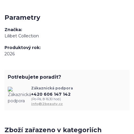
Parametry
Značka
Lilibet Collection
Produktový rok
2026
Potřebujete poradit?
Zákaznická podpora
+420 606 147 142
(Po-Pá, 8-16.30 hod.)
info@2beauty.cz
Zboží zařazeno v kategoriích