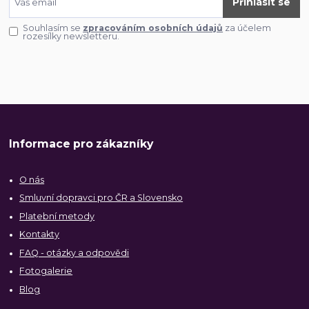
Přihlásit se
Souhlasím se
zpracováním osobních údajů
za účelem
rozesílky newsletteru.
Informace pro zákazníky
O nás
Smluvní dopravci pro ČR a Slovensko
Platební metody
Kontakty
FAQ - otázky a odpovědi
Fotogalerie
Blog