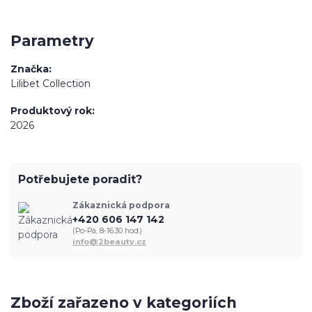
Parametry
Značka
Lilibet Collection
Produktový rok
2026
Potřebujete poradit?
Zákaznická podpora
+420 606 147 142
(Po-Pá, 8-16.30 hod.)
info@2beauty.cz
Zboží zařazeno v kategoriích