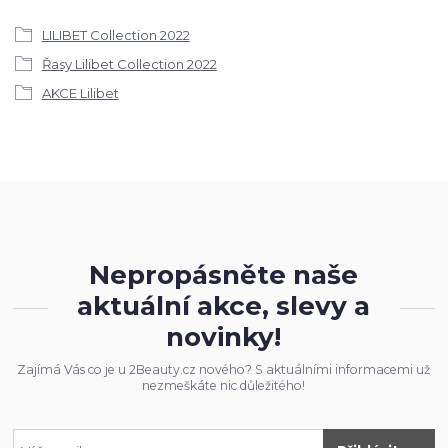
LILIBET Collection 2022
Řasy Lilibet Collection 2022
AKCE Lilibet
Nepropásněte naše
aktuální akce, slevy a
novinky!
Zajímá Vás co je u 2Beauty.cz nového? S aktuálními informacemi už
nezmeškáte nic důležitého!