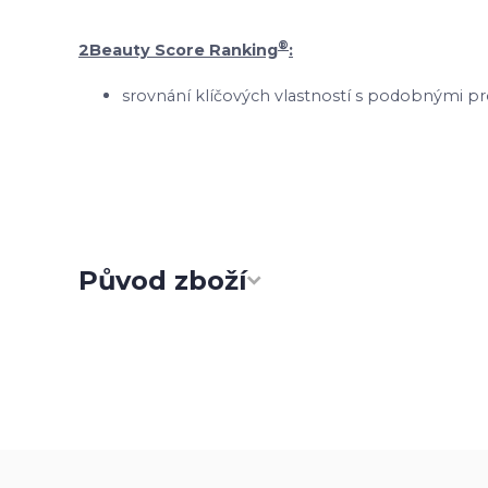
®
2Beauty Score Ranking
:
srovnání klíčových vlastností s podobnými pr
Původ zboží