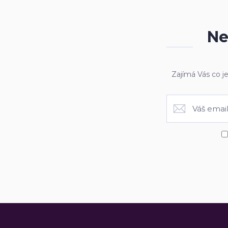
Ne
Zajímá Vás co j