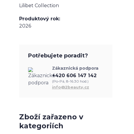
Lilibet Collection
Produktový rok
2026
Potřebujete poradit?
Zákaznická podpora
+420 606 147 142
(Po-Pá, 8-16.30 hod.)
info@2beauty.cz
Zboží zařazeno v
kategoriích