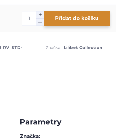
Přidat do košíku
1_RV_STD-
Značka:
Lilibet Collection
Parametry
Značka