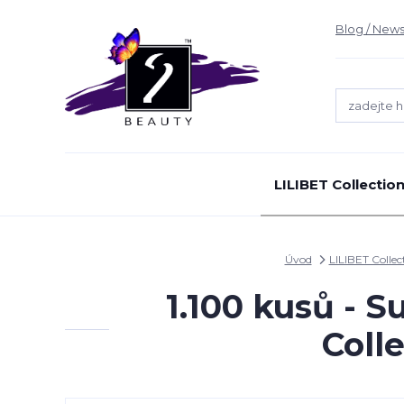
Blog / News
LILIBET Collectio
Úvod
LILIBET Collec
1.100 kusů - 
Coll